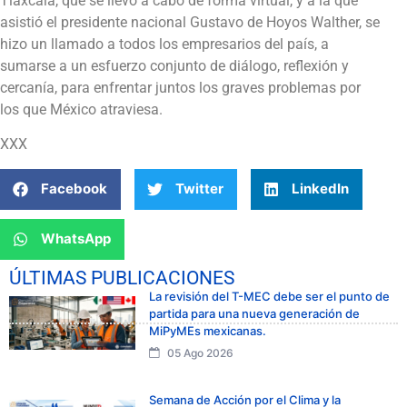
Tlaxcala, que se llevó a cabo de forma virtual, y a la que
asistió el presidente nacional Gustavo de Hoyos Walther, se
hizo un llamado a todos los empresarios del país, a
sumarse a un esfuerzo conjunto de diálogo, reflexión y
cercanía, para enfrentar juntos los graves problemas por
los que México atraviesa.
XXX
Facebook
Twitter
LinkedIn
WhatsApp
ÚLTIMAS PUBLICACIONES
La revisión del T-MEC debe ser el punto de
partida para una nueva generación de
MiPyMEs mexicanas.
05 Ago 2026
Semana de Acción por el Clima y la