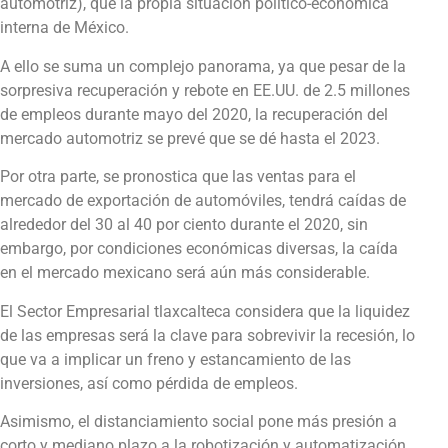
automotriz), que la propia situación político-económica
interna de México.
A ello se suma un complejo panorama, ya que pesar de la
sorpresiva recuperación y rebote en EE.UU. de 2.5 millones
de empleos durante mayo del 2020, la recuperación del
mercado automotriz se prevé que se dé hasta el 2023.
Por otra parte, se pronostica que las ventas para el
mercado de exportación de automóviles, tendrá caídas de
alrededor del 30 al 40 por ciento durante el 2020, sin
embargo, por condiciones económicas diversas, la caída
en el mercado mexicano será aún más considerable.
El Sector Empresarial tlaxcalteca considera que la liquidez
de las empresas será la clave para sobrevivir la recesión, lo
que va a implicar un freno y estancamiento de las
inversiones, así como pérdida de empleos.
Asimismo, el distanciamiento social pone más presión a
corto y mediano plazo a la robotización y automatización