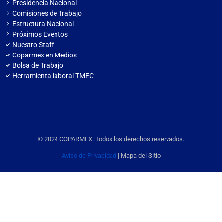
Presidencia Nacional
Comisiones de Trabajo
Estructura Nacional
Próximos Eventos
Nuestro Staff
Coparmex en Medios
Bolsa de Trabajo
Herramienta laboral TMEC
© 2024 COPARMEX. Todos los derechos reservados.
Aviso de Privacidad
| Mapa del Sitio