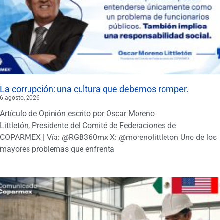
La corrupción: una cultura que debemos romper.
6 agosto, 2026
Artículo de Opinión escrito por Oscar Moreno
Littletón, Presidente del Comité de Federaciones de
COPARMEX | Vía: @RGB360mx X: @morenolittleton Uno de los
mayores problemas que enfrenta