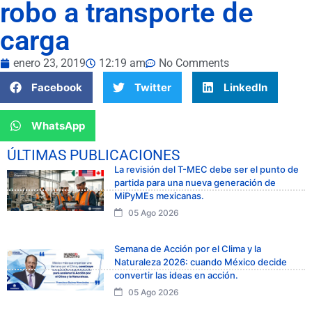
robo a transporte de
carga
enero 23, 2019
12:19 am
No Comments
Facebook
Twitter
LinkedIn
WhatsApp
ÚLTIMAS PUBLICACIONES
La revisión del T-MEC debe ser el punto de
partida para una nueva generación de
MiPyMEs mexicanas.
05 Ago 2026
Semana de Acción por el Clima y la
Naturaleza 2026: cuando México decide
convertir las ideas en acción.
05 Ago 2026