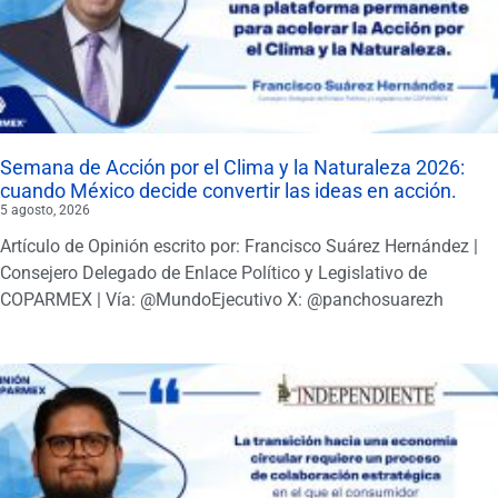
Semana de Acción por el Clima y la Naturaleza 2026:
cuando México decide convertir las ideas en acción.
5 agosto, 2026
Artículo de Opinión escrito por: Francisco Suárez Hernández |
Consejero Delegado de Enlace Político y Legislativo de
COPARMEX | Vía: @MundoEjecutivo X: @panchosuarezh