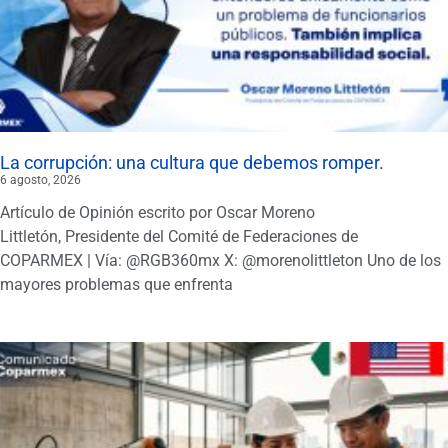
La corrupción: una cultura que debemos romper.
6 agosto, 2026
Artículo de Opinión escrito por Oscar Moreno
Littletón, Presidente del Comité de Federaciones de
COPARMEX | Vía: @RGB360mx X: @morenolittleton Uno de los
mayores problemas que enfrenta