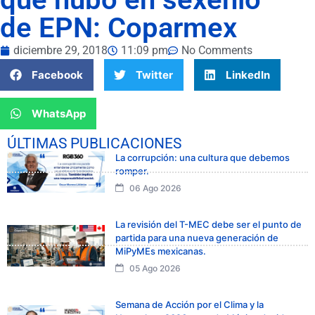
de EPN: Coparmex
diciembre 29, 2018
11:09 pm
No Comments
Facebook
Twitter
LinkedIn
WhatsApp
ÚLTIMAS PUBLICACIONES
La corrupción: una cultura que debemos
romper.
06 Ago 2026
La revisión del T-MEC debe ser el punto de
partida para una nueva generación de
MiPyMEs mexicanas.
05 Ago 2026
Semana de Acción por el Clima y la