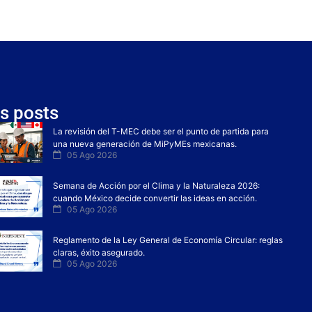
s posts
La revisión del T-MEC debe ser el punto de partida para
una nueva generación de MiPyMEs mexicanas.
05 Ago 2026
Semana de Acción por el Clima y la Naturaleza 2026:
cuando México decide convertir las ideas en acción.
05 Ago 2026
Reglamento de la Ley General de Economía Circular: reglas
claras, éxito asegurado.
05 Ago 2026