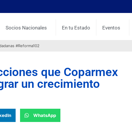
Socios Nacionales
En tu Estado
Eventos
udadanas #Reforma102
 acciones que Coparmex
ograr un crecimiento
kedIn
WhatsApp