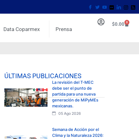
0
$
0.00
Data Coparmex
Prensa
ÚLTIMAS PUBLICACIONES
La revisión del T-MEC
debe ser el punto de
partida para una nueva
generación de MiPyMEs
mexicanas.
05 Ago 2026
Semana de Acción por el
Clima y la Naturaleza 2026: