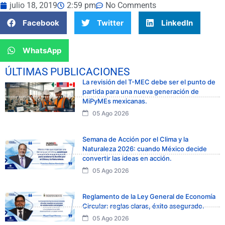
julio 18, 2019
2:59 pm
No Comments
Facebook
Twitter
LinkedIn
WhatsApp
ÚLTIMAS PUBLICACIONES
La revisión del T-MEC debe ser el punto de
partida para una nueva generación de
MiPyMEs mexicanas.
05 Ago 2026
Semana de Acción por el Clima y la
Naturaleza 2026: cuando México decide
convertir las ideas en acción.
05 Ago 2026
Reglamento de la Ley General de Economía
Circular: reglas claras, éxito asegurado.
05 Ago 2026