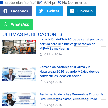
septiembre 25, 2018
9:44 pm
No Comments
Facebook
Twitter
LinkedIn
WhatsApp
ÚLTIMAS PUBLICACIONES
La revisión del T-MEC debe ser el punto de
partida para una nueva generación de
MiPyMEs mexicanas.
05 Ago 2026
Semana de Acción por el Clima y la
Naturaleza 2026: cuando México decide
convertir las ideas en acción.
05 Ago 2026
Reglamento de la Ley General de Economía
Circular: reglas claras, éxito asegurado.
05 Ago 2026