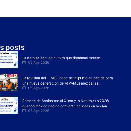
s posts
La corrupción: una cultura que debemos romper.
06 Ago 2026
La revisión del T-MEC debe ser el punto de partida para
una nueva generación de MiPyMEs mexicanas.
05 Ago 2026
Semana de Acción por el Clima y la Naturaleza 2026:
cuando México decide convertir las ideas en acción.
05 Ago 2026