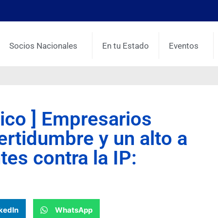
Socios Nacionales
En tu Estado
Eventos
xico ] Empresarios
rtidumbre y un alto a
es contra la IP:
kedIn
WhatsApp