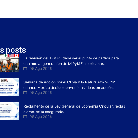
s posts
La revisión del T-MEC debe ser el punto de partida para
una nueva generación de MiPyMEs mexicanas.
05 Ago 2026
Semana de Acción por el Clima y la Naturaleza 2026:
cuando México decide convertir las ideas en acción.
05 Ago 2026
Reglamento de la Ley General de Economía Circular: reglas
claras, éxito asegurado.
05 Ago 2026