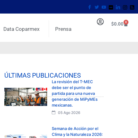
0
$
0.00
Data Coparmex
Prensa
ÚLTIMAS PUBLICACIONES
La revisión del T-MEC
debe ser el punto de
partida para una nueva
generación de MiPyMEs
mexicanas.
05 Ago 2026
Semana de Acción por el
Clima y la Naturaleza 2026: