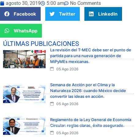
agosto 30, 2019
5:00 am
No Comments
Facebook
Twitter
LinkedIn
WhatsApp
ÚLTIMAS PUBLICACIONES
La revisión del T-MEC debe ser el punto de
partida para una nueva generación de
MiPyMEs mexicanas.
05 Ago 2026
Semana de Acción por el Clima y la
Naturaleza 2026: cuando México decide
convertir las ideas en acción.
05 Ago 2026
Reglamento de la Ley General de Economía
Circular: reglas claras, éxito asegurado.
05 Ago 2026