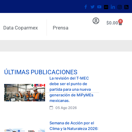
0
$
0.00
Data Coparmex
Prensa
ÚLTIMAS PUBLICACIONES
La revisión del T-MEC
debe ser el punto de
partida para una nueva
generación de MiPyMEs
mexicanas.
05 Ago 2026
Semana de Acción por el
Clima y la Naturaleza 2026: