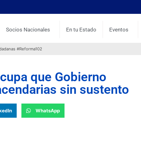
Socios Nacionales
En tu Estado
Eventos
udadanas #Reforma102
eocupa que Gobierno
cendarias sin sustento
kedIn
WhatsApp