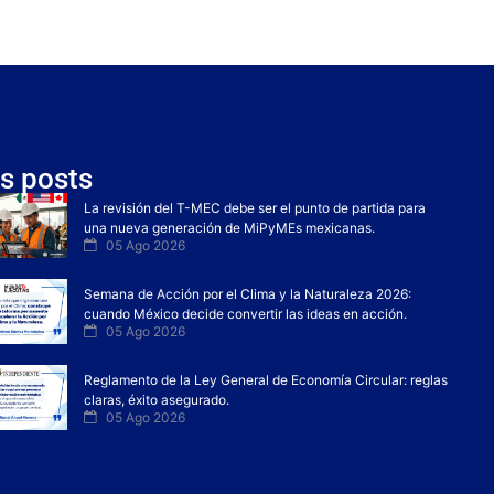
s posts
La revisión del T-MEC debe ser el punto de partida para
una nueva generación de MiPyMEs mexicanas.
05 Ago 2026
Semana de Acción por el Clima y la Naturaleza 2026:
cuando México decide convertir las ideas en acción.
05 Ago 2026
Reglamento de la Ley General de Economía Circular: reglas
claras, éxito asegurado.
05 Ago 2026