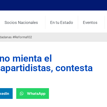
Socios Nacionales
En tu Estado
Eventos
udadanas #Reforma102
 no mienta el
apartidistas, contesta
kedIn
WhatsApp