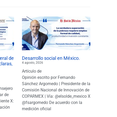
eral de
Desarrollo social en México.
claras,
4 agosto, 2026
Artículo de
Opinión escrito por Fernando
Sánchez Argomedo | Presidente de la
nsejero
Comisión Nacional de Innovación de
ar de
COPARMEX | Vía: @elsolde_mexico X:
ente X:
@fsargomedo De acuerdo con la
ación
medición oficial