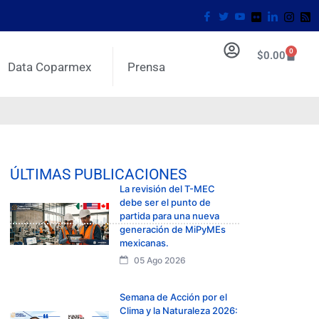
0
$
0.00
Data Coparmex
Prensa
ÚLTIMAS PUBLICACIONES
La revisión del T-MEC
debe ser el punto de
partida para una nueva
generación de MiPyMEs
mexicanas.
05 Ago 2026
Semana de Acción por el
Clima y la Naturaleza 2026: