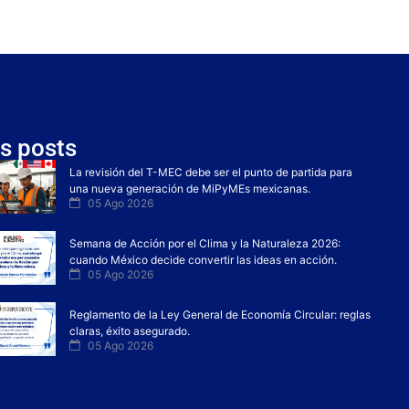
s posts
La revisión del T-MEC debe ser el punto de partida para
una nueva generación de MiPyMEs mexicanas.
05 Ago 2026
Semana de Acción por el Clima y la Naturaleza 2026:
cuando México decide convertir las ideas en acción.
05 Ago 2026
Reglamento de la Ley General de Economía Circular: reglas
claras, éxito asegurado.
05 Ago 2026