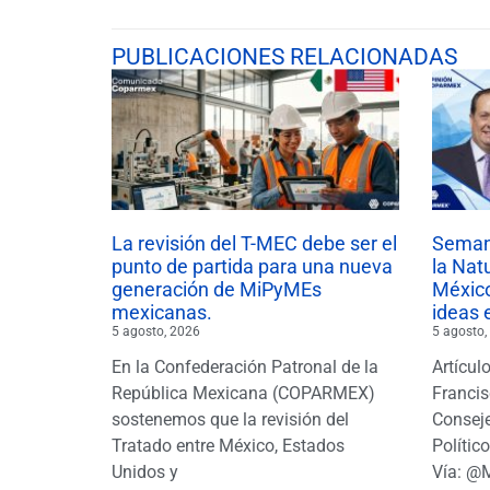
PUBLICACIONES RELACIONADAS
La revisión del T-MEC debe ser el
Semana
punto de partida para una nueva
la Nat
generación de MiPyMEs
México
mexicanas.
ideas 
5 agosto, 2026
5 agosto,
En la Confederación Patronal de la
Artícul
República Mexicana (COPARMEX)
Francis
sostenemos que la revisión del
Conseje
Tratado entre México, Estados
Polític
Unidos y
Vía: @