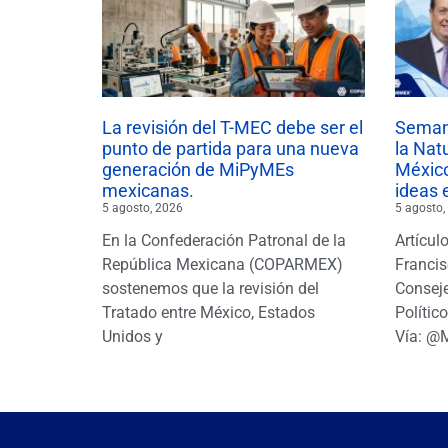
La revisión del T-MEC debe ser el
Semana
punto de partida para una nueva
la Nat
generación de MiPyMEs
México
mexicanas.
ideas 
5 agosto, 2026
5 agosto,
En la Confederación Patronal de la
Artícul
República Mexicana (COPARMEX)
Francis
sostenemos que la revisión del
Conseje
Tratado entre México, Estados
Polític
Unidos y
Vía: @