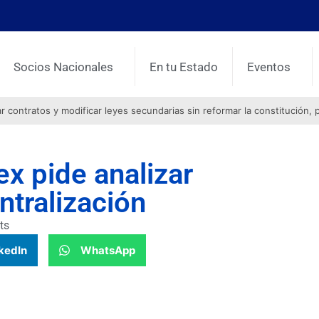
Socios Nacionales
En tu Estado
Eventos
contratos y modificar leyes secundarias sin reformar la constitución, 
x pide analizar
ntralización
ts
kedIn
WhatsApp