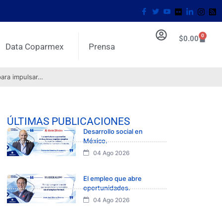
0
$
0.00
Data Coparmex
Prensa
para impulsar…
ÚLTIMAS PUBLICACIONES
Desarrollo social en
México.
04 Ago 2026
El empleo que abre
oportunidades.
04 Ago 2026