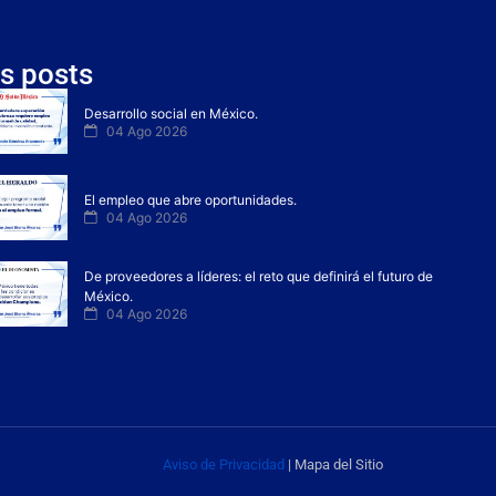
s posts
Desarrollo social en México.
04 Ago 2026
El empleo que abre oportunidades.
04 Ago 2026
De proveedores a líderes: el reto que definirá el futuro de
México.
04 Ago 2026
Aviso de Privacidad
| Mapa del Sitio