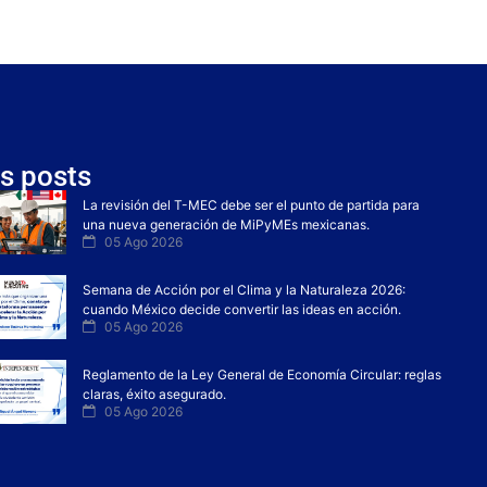
s posts
La revisión del T-MEC debe ser el punto de partida para
una nueva generación de MiPyMEs mexicanas.
05 Ago 2026
Semana de Acción por el Clima y la Naturaleza 2026:
cuando México decide convertir las ideas en acción.
05 Ago 2026
Reglamento de la Ley General de Economía Circular: reglas
claras, éxito asegurado.
05 Ago 2026