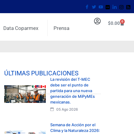
0
$
0.00
Data Coparmex
Prensa
ÚLTIMAS PUBLICACIONES
La revisión del T-MEC
debe ser el punto de
partida para una nueva
generación de MiPyMEs
mexicanas.
05 Ago 2026
Semana de Acción por el
Clima y la Naturaleza 2026: