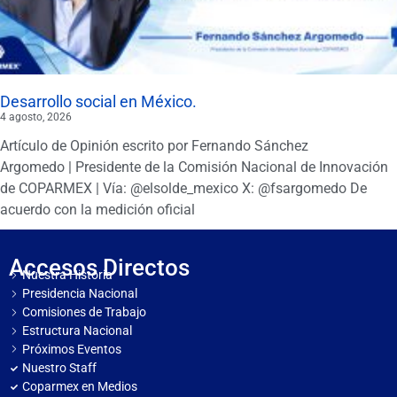
Desarrollo social en México.
4 agosto, 2026
Artículo de Opinión escrito por Fernando Sánchez
Argomedo | Presidente de la Comisión Nacional de Innovación
de COPARMEX | Vía: @elsolde_mexico X: @fsargomedo De
acuerdo con la medición oficial
Accesos Directos
Nuestra Historia
Presidencia Nacional
Comisiones de Trabajo
Estructura Nacional
Próximos Eventos
Nuestro Staff
Coparmex en Medios