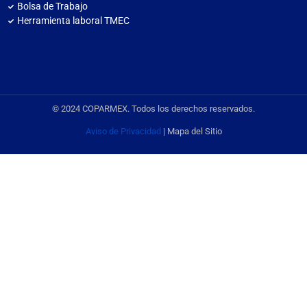
Bolsa de Trabajo
Herramienta laboral TMEC
© 2024 COPARMEX. Todos los derechos reservados.
Aviso de Privacidad
| Mapa del Sitio