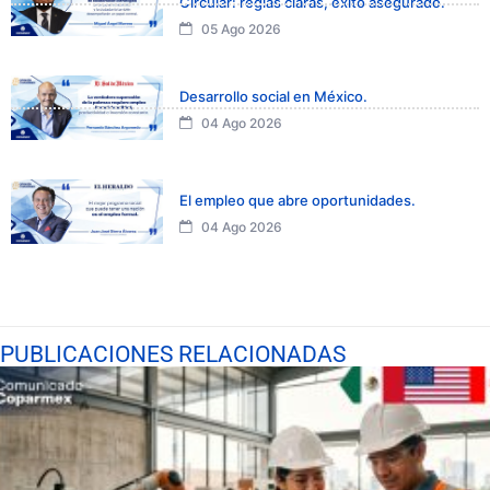
Circular: reglas claras, éxito asegurado.
05 Ago 2026
Desarrollo social en México.
04 Ago 2026
El empleo que abre oportunidades.
04 Ago 2026
PUBLICACIONES RELACIONADAS