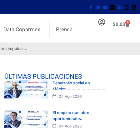
0
$
0.00
Data Coparmex
Prensa
para impulsar…
ÚLTIMAS PUBLICACIONES
Desarrollo social en
México.
04 Ago 2026
El empleo que abre
oportunidades.
04 Ago 2026