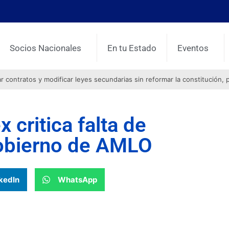
Socios Nacionales
En tu Estado
Eventos
contratos y modificar leyes secundarias sin reformar la constitución, 
 critica falta de
gobierno de AMLO
kedIn
WhatsApp