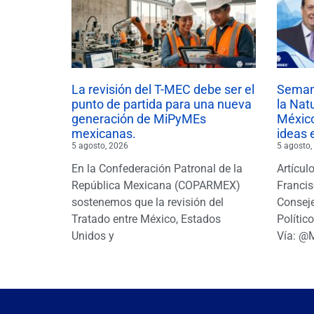
La revisión del T-MEC debe ser el
Semana
punto de partida para una nueva
la Nat
generación de MiPyMEs
México
mexicanas.
ideas 
5 agosto, 2026
5 agosto,
En la Confederación Patronal de la
Artícul
República Mexicana (COPARMEX)
Francis
sostenemos que la revisión del
Conseje
Tratado entre México, Estados
Polític
Unidos y
Vía: @