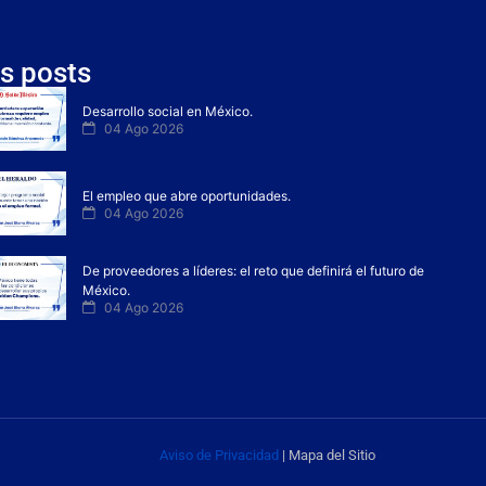
s posts
Desarrollo social en México.
04 Ago 2026
El empleo que abre oportunidades.
04 Ago 2026
De proveedores a líderes: el reto que definirá el futuro de
México.
04 Ago 2026
Aviso de Privacidad
| Mapa del Sitio