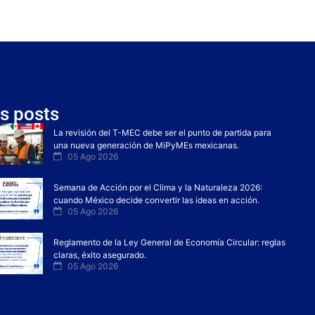
s posts
La revisión del T-MEC debe ser el punto de partida para
una nueva generación de MiPyMEs mexicanas.
05 Ago 2026
Semana de Acción por el Clima y la Naturaleza 2026:
cuando México decide convertir las ideas en acción.
05 Ago 2026
Reglamento de la Ley General de Economía Circular: reglas
claras, éxito asegurado.
05 Ago 2026