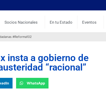
Socios Nacionales
En tu Estado
Eventos
udadanas #Reforma102
x insta a gobierno de
austeridad “racional”
kedIn
WhatsApp