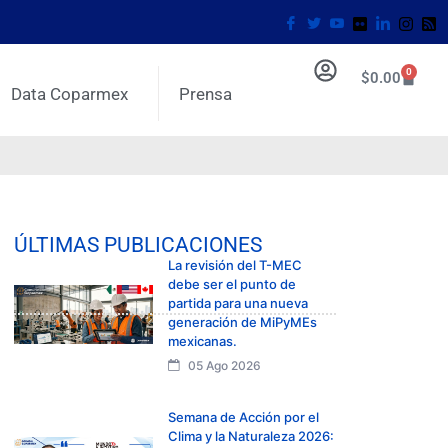
0
$
0.00
Data Coparmex
Prensa
ÚLTIMAS PUBLICACIONES
La revisión del T-MEC
debe ser el punto de
partida para una nueva
generación de MiPyMEs
mexicanas.
05 Ago 2026
Semana de Acción por el
Clima y la Naturaleza 2026: