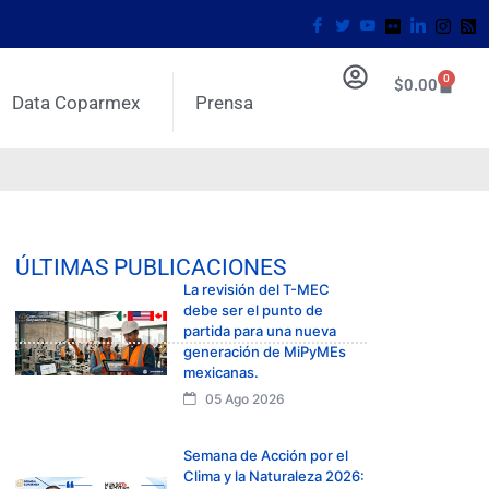
0
$
0.00
Data Coparmex
Prensa
ÚLTIMAS PUBLICACIONES
La revisión del T-MEC
debe ser el punto de
partida para una nueva
generación de MiPyMEs
mexicanas.
05 Ago 2026
Semana de Acción por el
Clima y la Naturaleza 2026: