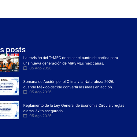
s posts
La revisión del T-MEC debe ser el punto de partida para
una nueva generación de MiPyMEs mexicanas.
05 Ago 2026
Semana de Acción por el Clima y la Naturaleza 2026:
cuando México decide convertir las ideas en acción.
05 Ago 2026
Reglamento de la Ley General de Economía Circular: reglas
claras, éxito asegurado.
05 Ago 2026