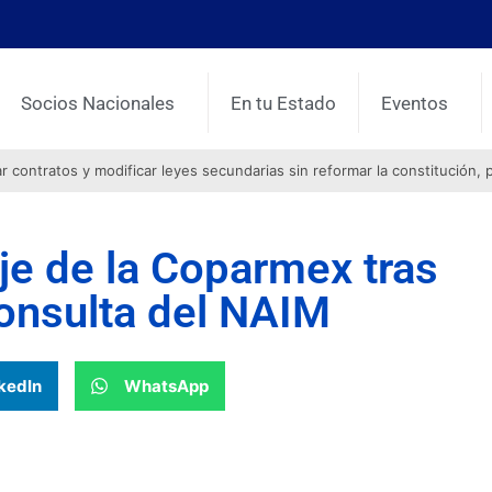
Socios Nacionales
En tu Estado
Eventos
contratos y modificar leyes secundarias sin reformar la constitución, 
je de la Coparmex tras
consulta del NAIM
kedIn
WhatsApp