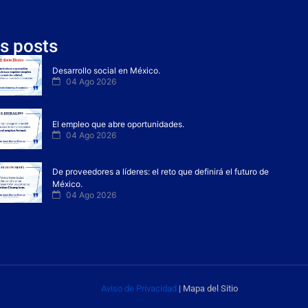
s posts
Desarrollo social en México.
04 Ago 2026
El empleo que abre oportunidades.
04 Ago 2026
De proveedores a líderes: el reto que definirá el futuro de
México.
04 Ago 2026
Aviso de Privacidad
| Mapa del Sitio