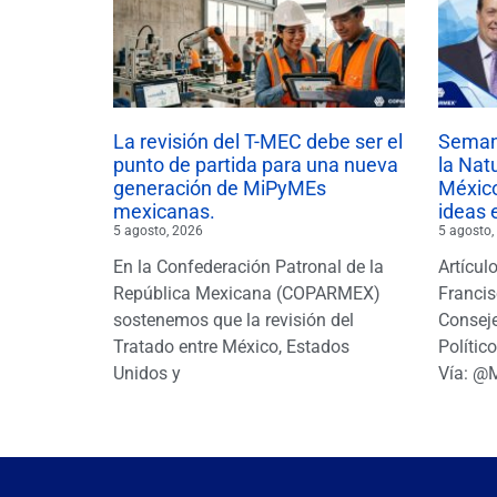
La revisión del T-MEC debe ser el
Semana
punto de partida para una nueva
la Nat
generación de MiPyMEs
México
mexicanas.
ideas 
5 agosto, 2026
5 agosto,
En la Confederación Patronal de la
Artícul
República Mexicana (COPARMEX)
Francis
sostenemos que la revisión del
Conseje
Tratado entre México, Estados
Polític
Unidos y
Vía: @