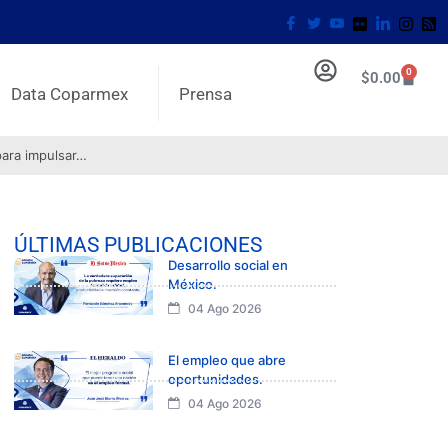
0
$
0.00
Data Coparmex
Prensa
para impulsar…
ÚLTIMAS PUBLICACIONES
Desarrollo social en
México.
04 Ago 2026
El empleo que abre
oportunidades.
04 Ago 2026