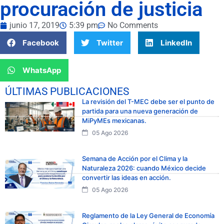
procuración de justicia
junio 17, 2019
5:39 pm
No Comments
Facebook
Twitter
LinkedIn
WhatsApp
ÚLTIMAS PUBLICACIONES
La revisión del T-MEC debe ser el punto de
partida para una nueva generación de
MiPyMEs mexicanas.
05 Ago 2026
Semana de Acción por el Clima y la
Naturaleza 2026: cuando México decide
convertir las ideas en acción.
05 Ago 2026
Reglamento de la Ley General de Economía