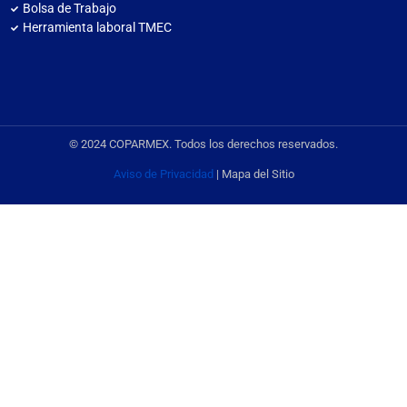
Bolsa de Trabajo
Herramienta laboral TMEC
© 2024 COPARMEX. Todos los derechos reservados.
Aviso de Privacidad
| Mapa del Sitio