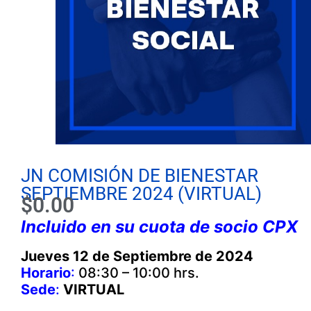
JN COMISIÓN DE BIENESTAR
SEPTIEMBRE 2024 (VIRTUAL)
$
0.00
Incluido en su cuota de socio CPX
Jueves 12 de Septiembre de 2024
Horario
:
08:30 – 10:00 hrs.
Sede
:
VIRTUAL