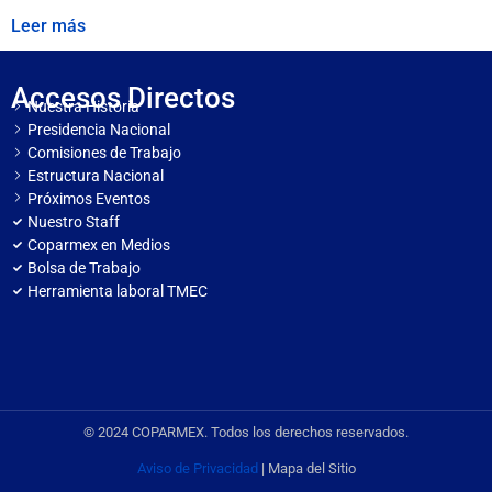
Leer más
Accesos Directos
Nuestra Historia
Presidencia Nacional
Comisiones de Trabajo
Estructura Nacional
Próximos Eventos
Nuestro Staff
Coparmex en Medios
Bolsa de Trabajo
Herramienta laboral TMEC
© 2024 COPARMEX. Todos los derechos reservados.
Aviso de Privacidad
| Mapa del Sitio