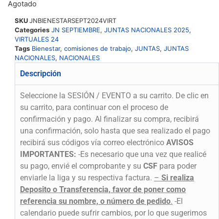
Agotado
SKU
JNBIENESTARSEPT2024VIRT
Categories
JN SEPTIEMBRE
,
JUNTAS NACIONALES 2025
,
VIRTUALES 24
Tags
Bienestar
,
comisiones de trabajo
,
JUNTAS
,
JUNTAS
NACIONALES
,
NACIONALES
Descripción
Seleccione la SESIÓN / EVENTO a su carrito. De clic en
su carrito, para continuar con el proceso de
confirmación y pago. Al finalizar su compra, recibirá
una confirmación, solo hasta que sea realizado el pago
recibirá sus códigos vía correo electrónico
AVISOS
IMPORTANTES:
-Es necesario que una vez que realicé
su pago, envié el comprobante y su
CSF
para poder
enviarle la liga y su respectiva factura.
–
Si realiza
Deposito o Transferencia, favor de poner como
referencia su nombre, o número de pedido
.
-El
calendario puede sufrir cambios, por lo que sugerimos