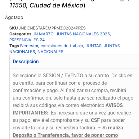
11550, Ciudad de México
)
Agotado
SKU
JNBIENESTAREMPRMZO2024PRES
Categories
JN MARZO
,
JUNTAS NACIONALES 2025
,
PRESENCIALES 24
Tags
Bienestar
,
comisiones de trabajo
,
JUNTAS
,
JUNTAS
NACIONALES
,
NACIONALES
Descripción
Seleccione la SESIÓN / EVENTO a su carrito. De clic en
su carrito, para continuar con el proceso de
confirmación y pago. Al finalizar su compra, recibirá
una confirmación, solo hasta que sea realizado el pago
recibirá sus códigos vía correo electrónico
AVISOS
IMPORTANTES:
-Es necesario que una vez que realicé
su pago, envié el comprobante y su
CSF
para poder
enviarle la liga y su respectiva factura.
–
Si realiza
Deposito o Transferencia, favor de poner como