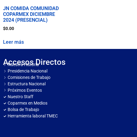
JN COMIDA COMUNIDAD
COPARMEX DICIEMBRE
2024 (PRESENCIAL)
$
0.00
Leer más
Accesos Directos
Nuestra Historia
Presidencia Nacional
Comisiones de Trabajo
Estructura Nacional
Próximos Eventos
Nuestro Staff
Coparmex en Medios
Bolsa de Trabajo
Herramienta laboral TMEC