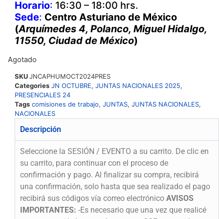
Horario
:
16:30 – 18:00 hrs.
Sede
:
Centro Asturiano de México
(
Arquímedes 4, Polanco, Miguel Hidalgo,
11550, Ciudad de México
)
Agotado
SKU
JNCAPHUMOCT2024PRES
Categories
JN OCTUBRE
,
JUNTAS NACIONALES 2025
,
PRESENCIALES 24
Tags
comisiones de trabajo
,
JUNTAS
,
JUNTAS NACIONALES
,
NACIONALES
Descripción
Seleccione la SESIÓN / EVENTO a su carrito. De clic en
su carrito, para continuar con el proceso de
confirmación y pago. Al finalizar su compra, recibirá
una confirmación, solo hasta que sea realizado el pago
recibirá sus códigos vía correo electrónico
AVISOS
IMPORTANTES:
-Es necesario que una vez que realicé