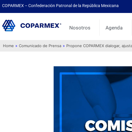
COPARMEX – Confederación Patronal de la República Mexicana
Nosotros
Agenda
Home
»
Comunicado de Prensa
»
Propone COPARMEX dialogar, ajustar 