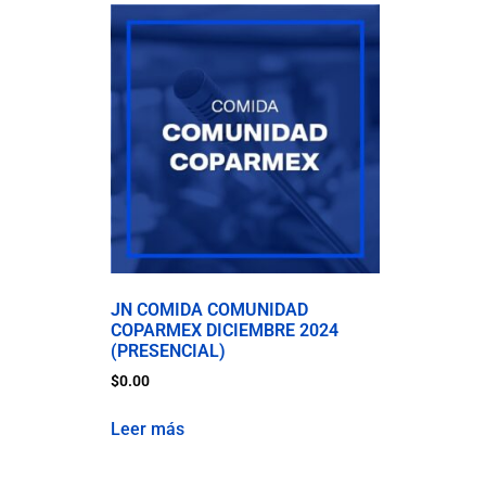
JN COMIDA COMUNIDAD
COPARMEX DICIEMBRE 2024
(PRESENCIAL)
$
0.00
Leer más