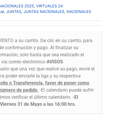
NACIONALES 2025
,
VIRTUALES 24
cal
,
JUNTAS
,
JUNTAS NACIONALES
,
NACIONALES
ENTO a su carrito. De clic en su carrito, para
de confirmación y pago. Al finalizar su
irmación, solo hasta que sea realizado el
 vía correo electrónico
AVISOS
ario que una vez que realicé su pago, envié el
a poder enviarle la liga y su respectiva
osito o Transferencia, favor de poner como
 número de pedido
.
-El calendario puede sufrir
imos verificar el último calendario.
-El
a Viernes 31 de Mayo a las 16:00 hrs.