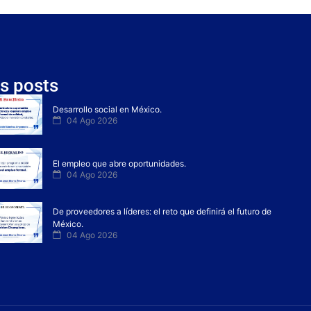
s posts
Desarrollo social en México.
04 Ago 2026
El empleo que abre oportunidades.
04 Ago 2026
De proveedores a líderes: el reto que definirá el futuro de
México.
04 Ago 2026