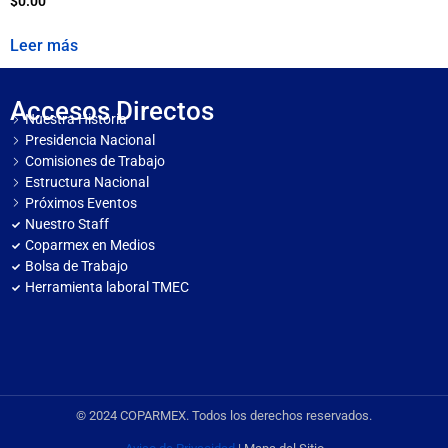
$
0.00
Leer más
Accesos Directos
Nuestra Historia
Presidencia Nacional
Comisiones de Trabajo
Estructura Nacional
Próximos Eventos
Nuestro Staff
Coparmex en Medios
Bolsa de Trabajo
Herramienta laboral TMEC
© 2024 COPARMEX. Todos los derechos reservados.