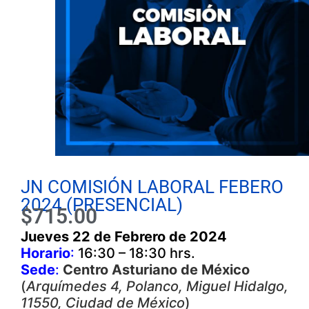
JN COMISIÓN LABORAL FEBERO
2024 (PRESENCIAL)
$
715.00
Jueves 22 de Febrero de 2024
Horario
:
16:30 – 18:30 hrs.
Sede
:
Centro Asturiano de México
(
Arquímedes 4, Polanco, Miguel Hidalgo,
11550, Ciudad de México
)