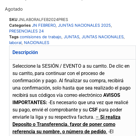
Agotado
SKU
JNLABORALFEB2024PRES
Categories
JN FEBRERO
,
JUNTAS NACIONALES 2025
,
PRESENCIALES 24
Tags
comisiones de trabajo
,
JUNTAS
,
JUNTAS NACIONALES
,
laboral
,
NACIONALES
Descripción
Seleccione la SESIÓN / EVENTO a su carrito.
De clic en
su carrito, para continuar con el proceso de
confirmación y pago.
Al finalizar su compra, recibirá
una confirmación, solo hasta que sea realizado el pago
recibirá sus códigos vía correo electrónico
AVISOS
IMPORTANTES:
-Es necesario que una vez que realicé
su pago, envié el comprobante y su
CSF
para poder
enviarle la liga y su respectiva factura.
–
Si realiza
Deposito o Transferencia, favor de poner como
referencia su nombre, o número de pedido
.
-El