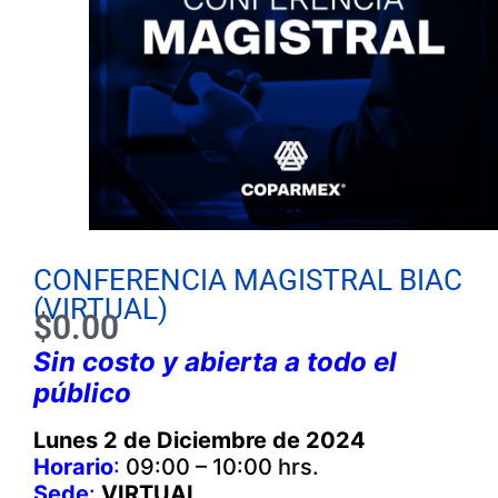
CONFERENCIA MAGISTRAL BIAC
(VIRTUAL)
$
0.00
Sin costo y abierta a todo el
público
Lunes 2 de Diciembre de 2024
Horario
:
09:00 – 10:00 hrs.
Sede
:
VIRTUAL