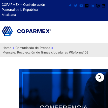
COPARMEX – Confederación
Patronal de la República
Mexicana
Home
»
Comunicado de Prensa
»
Mensaje: Recolección de firmas ciudadanas #Reforma102