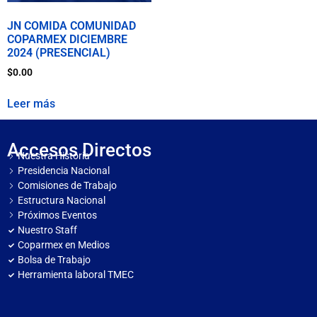
JN COMIDA COMUNIDAD
COPARMEX DICIEMBRE
2024 (PRESENCIAL)
$
0.00
Leer más
Accesos Directos
Nuestra Historia
Presidencia Nacional
Comisiones de Trabajo
Estructura Nacional
Próximos Eventos
Nuestro Staff
Coparmex en Medios
Bolsa de Trabajo
Herramienta laboral TMEC