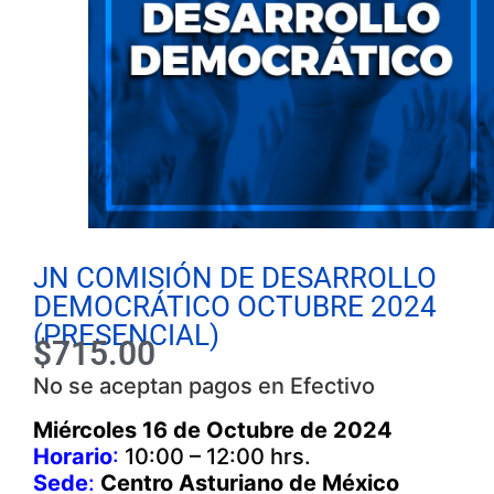
JN COMISIÓN DE DESARROLLO
DEMOCRÁTICO OCTUBRE 2024
(PRESENCIAL)
$
715.00
No se aceptan pagos en Efectivo
Miércoles 16 de Octubre de 2024
Horario
:
10:00 – 12:00 hrs.
Sede
:
Centro Asturiano de México