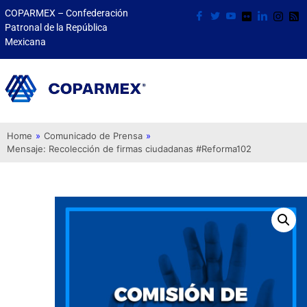
COPARMEX – Confederación
Patronal de la República
Mexicana
Home
»
Comunicado de Prensa
»
Mensaje: Recolección de firmas ciudadanas #Reforma102