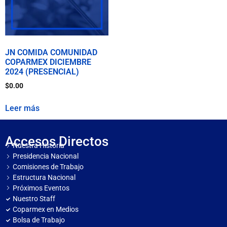
JN COMIDA COMUNIDAD
COPARMEX DICIEMBRE
2024 (PRESENCIAL)
$
0.00
Leer más
Accesos Directos
Nuestra Historia
Presidencia Nacional
Comisiones de Trabajo
Estructura Nacional
Próximos Eventos
Nuestro Staff
Coparmex en Medios
Bolsa de Trabajo