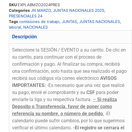
SKU
EXPLABMZO2024PRES
Categories
JN MARZO
,
JUNTAS NACIONALES 2025
,
PRESENCIALES 24
Tags
comisiones de trabajo
,
JUNTAS
,
JUNTAS NACIONALES
,
laboral
,
NACIONALES
Descripción
Seleccione la SESIÓN / EVENTO a su carrito. De clic en
su carrito, para continuar con el proceso de
confirmación y pago. Al finalizar su compra, recibirá
una confirmación, solo hasta que sea realizado el pago
recibirá sus códigos vía correo electrónico
AVISOS
IMPORTANTES:
-Es necesario que una vez que realicé
su pago, envié el comprobante y su
CSF
para poder
enviarle la liga y su respectiva factura.
–
Si realiza
Deposito o Transferencia, favor de poner como
referencia su nombre, o número de pedido
.
-El
calendario puede sufrir cambios, por lo que sugerimos
verificar el último calendario.
-El registro se cerrara el