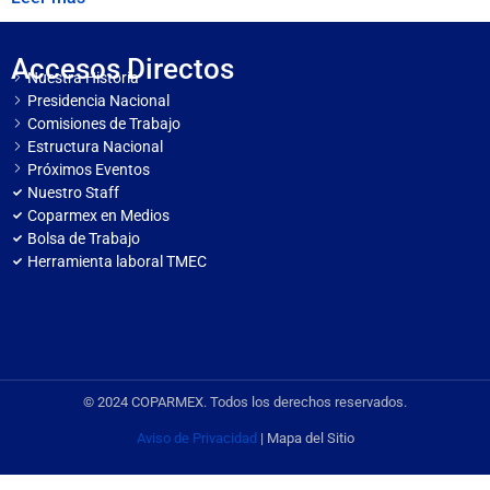
Accesos Directos
Nuestra Historia
Presidencia Nacional
Comisiones de Trabajo
Estructura Nacional
Próximos Eventos
Nuestro Staff
Coparmex en Medios
Bolsa de Trabajo
Herramienta laboral TMEC
© 2024 COPARMEX. Todos los derechos reservados.
Aviso de Privacidad
| Mapa del Sitio