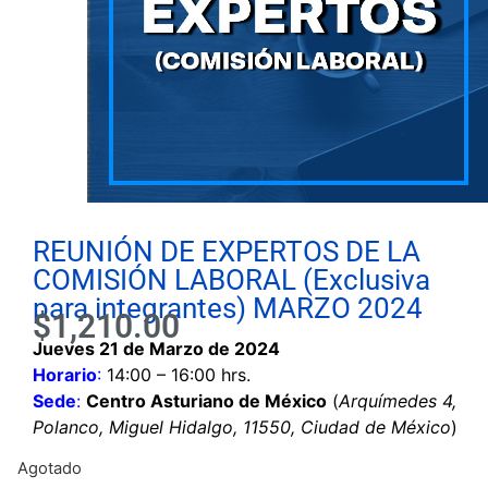
REUNIÓN DE EXPERTOS DE LA
COMISIÓN LABORAL (Exclusiva
para integrantes) MARZO 2024
$
1,210.00
Jueves 21 de Marzo de 2024
Horario
:
14:00 – 16:00 hrs.
Sede
:
Centro Asturiano de México
(
Arquímedes 4,
Polanco, Miguel Hidalgo, 11550, Ciudad de México
)
Agotado