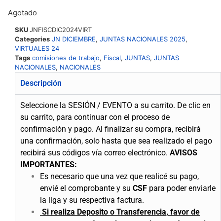
Agotado
SKU
JNFISCDIC2024VIRT
Categories
JN DICIEMBRE
,
JUNTAS NACIONALES 2025
,
VIRTUALES 24
Tags
comisiones de trabajo
,
Fiscal
,
JUNTAS
,
JUNTAS
NACIONALES
,
NACIONALES
Descripción
Seleccione la SESIÓN / EVENTO a su carrito.
De clic en
su carrito, para continuar con el proceso de
confirmación y pago.
Al finalizar su compra, recibirá
una confirmación, solo hasta que sea realizado el pago
recibirá sus códigos vía correo electrónico.
AVISOS
IMPORTANTES:
Es necesario que una vez que realicé su pago,
envié el comprobante y su
CSF
para poder enviarle
la liga y su respectiva factura.
Si realiza Deposito o Transferencia, favor de