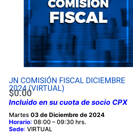
JN COMISIÓN FISCAL DICIEMBRE
2024 (VIRTUAL)
$
0.00
Incluido en su cuota de socio CPX
Martes
03 de Diciembre de 2024
Horario
:
08:00 – 09:30 hrs.
Sede
:
VIRTUAL