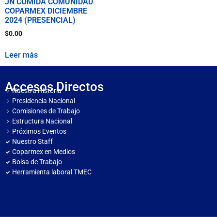
JN COMIDA COMUNIDAD
COPARMEX DICIEMBRE
2024 (PRESENCIAL)
$
0.00
Leer más
Accesos Directos
Nuestra Historia
Presidencia Nacional
Comisiones de Trabajo
Estructura Nacional
Próximos Eventos
Nuestro Staff
Coparmex en Medios
Bolsa de Trabajo
Herramienta laboral TMEC