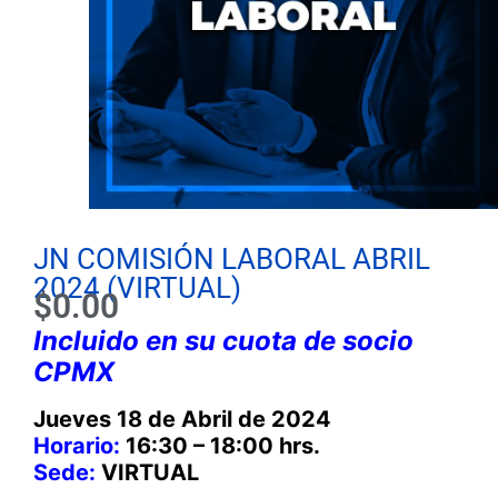
JN COMISIÓN LABORAL ABRIL
2024 (VIRTUAL)
$
0.00
Incluido en su cuota de socio
CPMX
Jueves 18 de Abril de 2024
Horario:
16:30 – 18:00 hrs.
Sede:
VIRTUAL