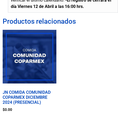
verificar el último calendario.
-El registro se
cerrará
el
día Viernes 12 de Abril a las 16:00 hrs.
Productos relacionados
JN COMIDA COMUNIDAD
COPARMEX DICIEMBRE
2024 (PRESENCIAL)
$
0.00