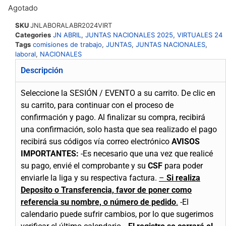
Agotado
SKU
JNLABORALABR2024VIRT
Categories
JN ABRIL
,
JUNTAS NACIONALES 2025
,
VIRTUALES 24
Tags
comisiones de trabajo
,
JUNTAS
,
JUNTAS NACIONALES
,
laboral
,
NACIONALES
Descripción
Seleccione la SESIÓN / EVENTO a su carrito.
De clic en
su carrito, para continuar con el proceso de
confirmación y pago.
Al finalizar su compra, recibirá
una confirmación, solo hasta que sea realizado el pago
recibirá sus códigos vía correo electrónico
AVISOS
IMPORTANTES:
-Es necesario que una vez que realicé
su pago, envié el comprobante y su
CSF
para poder
enviarle la liga y su respectiva factura.
–
Si realiza
Deposito o Transferencia, favor de poner como
referencia su nombre, o número de pedido
.
-El
calendario puede sufrir cambios, por lo que sugerimos