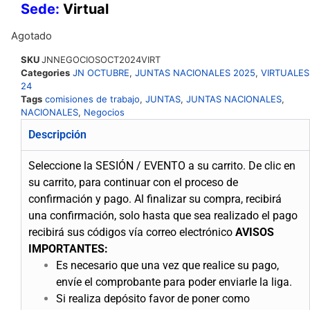
Sede:
Virtual
Agotado
SKU
JNNEGOCIOSOCT2024VIRT
Categories
JN OCTUBRE
,
JUNTAS NACIONALES 2025
,
VIRTUALES
24
Tags
comisiones de trabajo
,
JUNTAS
,
JUNTAS NACIONALES
,
NACIONALES
,
Negocios
Descripción
Seleccione la SESIÓN / EVENTO a su carrito.
De clic en
su carrito, para continuar con el proceso de
confirmación y pago.
Al finalizar su compra, recibirá
una confirmación, solo hasta que sea realizado el pago
recibirá sus códigos vía correo electrónico
AVISOS
IMPORTANTES:
Es necesario que una vez que realice su pago,
envíe el comprobante para poder enviarle la liga.
Si realiza depósito favor de poner como