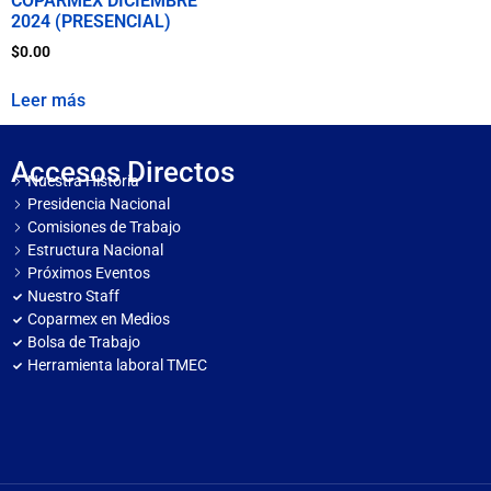
COPARMEX DICIEMBRE
2024 (PRESENCIAL)
$
0.00
Leer más
Accesos Directos
Nuestra Historia
Presidencia Nacional
Comisiones de Trabajo
Estructura Nacional
Próximos Eventos
Nuestro Staff
Coparmex en Medios
Bolsa de Trabajo
Herramienta laboral TMEC