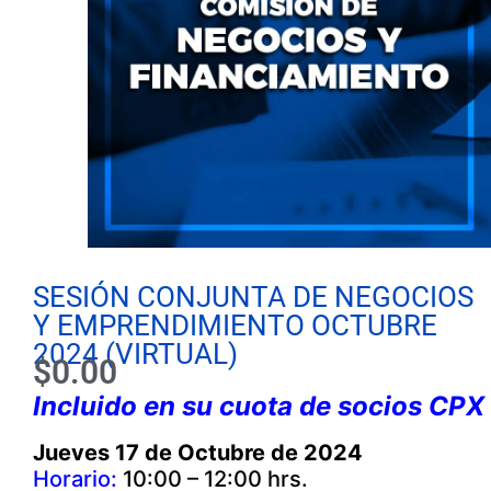
SESIÓN CONJUNTA DE NEGOCIOS
Y EMPRENDIMIENTO OCTUBRE
2024 (VIRTUAL)
$
0.00
Incluido en su cuota de socios CPX
Jueves 17 de Octubre de 2024
Horario:
10:00 – 12:00 hrs.