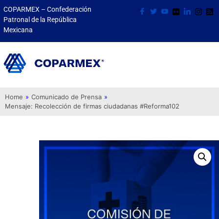
COPARMEX – Confederación
Patronal de la República
Mexicana
Home
»
Comunicado de Prensa
»
Mensaje: Recolección de firmas ciudadanas #Reforma102