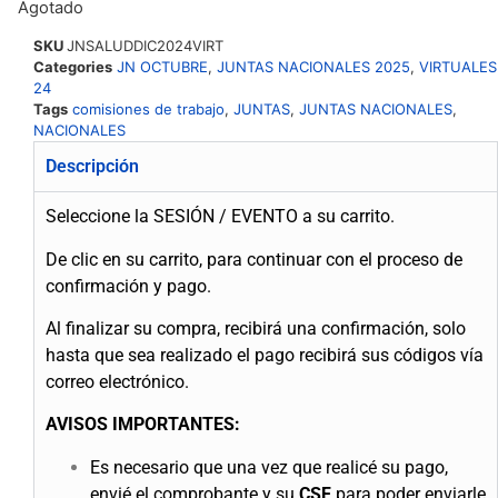
Agotado
SKU
JNSALUDDIC2024VIRT
Categories
JN OCTUBRE
,
JUNTAS NACIONALES 2025
,
VIRTUALES
24
Tags
comisiones de trabajo
,
JUNTAS
,
JUNTAS NACIONALES
,
NACIONALES
Descripción
Seleccione la SESIÓN / EVENTO a su carrito.
De clic en su carrito, para continuar con el proceso de
confirmación y pago.
Al finalizar su compra, recibirá una confirmación, solo
hasta que sea realizado el pago recibirá sus códigos vía
correo electrónico.
AVISOS IMPORTANTES:
Es necesario que una vez que realicé su pago,
envié el comprobante y su
CSF
para poder enviarle