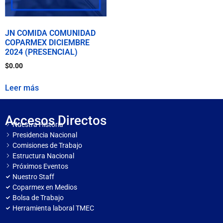
JN COMIDA COMUNIDAD
COPARMEX DICIEMBRE
2024 (PRESENCIAL)
$
0.00
Leer más
Accesos Directos
Nuestra Historia
Presidencia Nacional
Comisiones de Trabajo
Estructura Nacional
Próximos Eventos
Nuestro Staff
Coparmex en Medios
Bolsa de Trabajo
Herramienta laboral TMEC