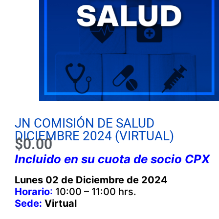
JN COMISIÓN DE SALUD
DICIEMBRE 2024 (VIRTUAL)
$
0.00
Incluido en su cuota de socio CPX
Lunes 02 de Diciembre de 2024
Horario
:
10:00 – 11:00 hrs.
Sede:
Virtual