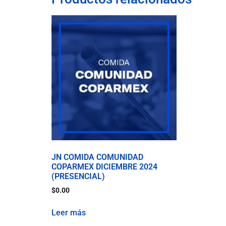
JN COMIDA COMUNIDAD
COPARMEX DICIEMBRE 2024
(PRESENCIAL)
$
0.00
Leer más