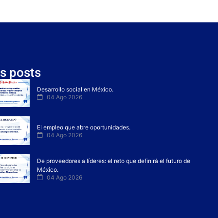
s posts
Desarrollo social en México.
04 Ago 2026
El empleo que abre oportunidades.
04 Ago 2026
De proveedores a líderes: el reto que definirá el futuro de
México.
04 Ago 2026