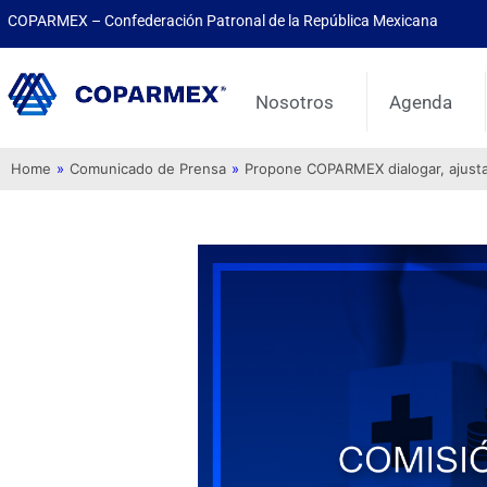
COPARMEX – Confederación Patronal de la República Mexicana
Nosotros
Agenda
Home
»
Comunicado de Prensa
»
Propone COPARMEX dialogar, ajustar 