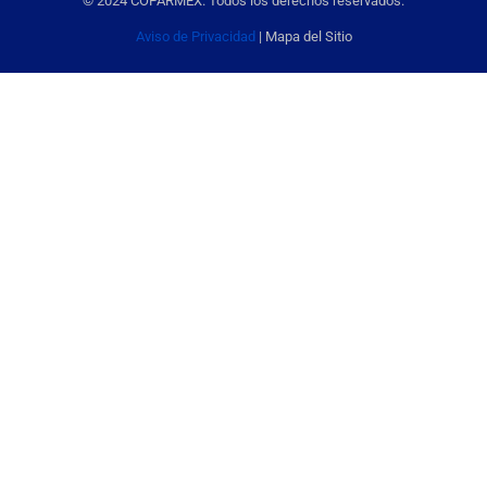
© 2024 COPARMEX. Todos los derechos reservados.
Aviso de Privacidad
| Mapa del Sitio