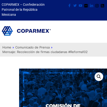
COPARMEX – Confederación
Patronal de la República
Mexicana
Home
»
Comunicado de Prensa
»
Mensaje: Recolección de firmas ciudadanas #Reforma102