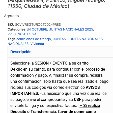
11550, Ciudad de México
)
Agotado
SKU
SCVIVREGTUROCT2024PRES
Categories
JN OCTUBRE
,
JUNTAS NACIONALES 2025
,
PRESENCIALES 24
Tags
comisiones de trabajo
,
JUNTAS
,
JUNTAS NACIONALES
,
NACIONALES
,
Vivienda
Descripción
Seleccione la SESIÓN / EVENTO a su carrito.
De clic en su carrito, para continuar con el proceso de
confirmación y pago.
Al finalizar su compra, recibirá
una confirmación, solo hasta que sea realizado el pago
recibirá sus códigos vía correo electrónico
AVISOS
IMPORTANTES:
-Es necesario que una vez que realicé
su pago, envié el comprobante y su
CSF
para poder
enviarle la liga y su respectiva factura.
–
Si realiza
Deposito o Transferencia, favor de poner como