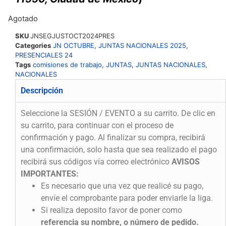
Agotado
SKU
JNSEGJUSTOCT2024PRES
Categories
JN OCTUBRE
,
JUNTAS NACIONALES 2025
,
PRESENCIALES 24
Tags
comisiones de trabajo
,
JUNTAS
,
JUNTAS NACIONALES
,
NACIONALES
Descripción
Seleccione la SESIÓN / EVENTO a su carrito. De clic en
su carrito, para continuar con el proceso de
confirmación y pago. Al finalizar su compra, recibirá
una confirmación, solo hasta que sea realizado el pago
recibirá sus códigos vía correo electrónico
AVISOS
IMPORTANTES:
Es necesario que una vez que realicé su pago,
envíe el comprobante para poder enviarle la liga.
Si realiza deposito favor de poner como
referencia su nombre, o número de pedido.