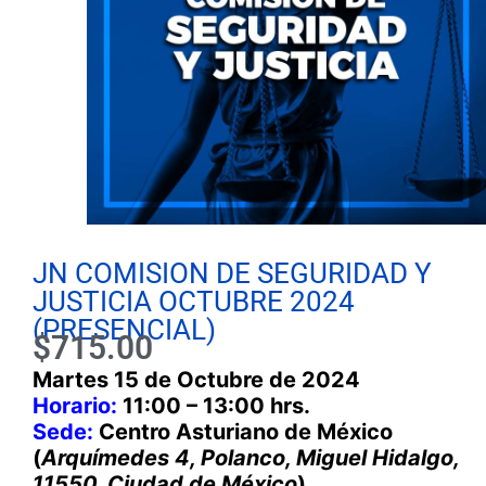
JN COMISION DE SEGURIDAD Y
JUSTICIA OCTUBRE 2024
(PRESENCIAL)
$
715.00
Martes 15 de Octubre de 2024
Horario:
11:00 – 13:00 hrs.
Sede:
Centro Asturiano de México
(
Arquímedes 4, Polanco, Miguel Hidalgo,
11550, Ciudad de México
)