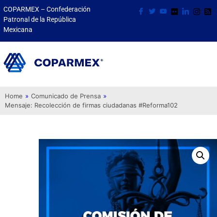
COPARMEX – Confederación
Patronal de la República
Mexicana
Home
»
Comunicado de Prensa
»
Mensaje: Recolección de firmas ciudadanas #Reforma102