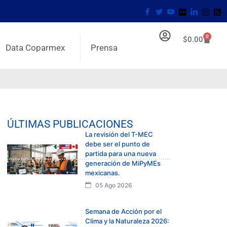
0
$
0.00
Data Coparmex
Prensa
ÚLTIMAS PUBLICACIONES
La revisión del T-MEC
debe ser el punto de
partida para una nueva
generación de MiPyMEs
mexicanas.
05 Ago 2026
Semana de Acción por el
Clima y la Naturaleza 2026: