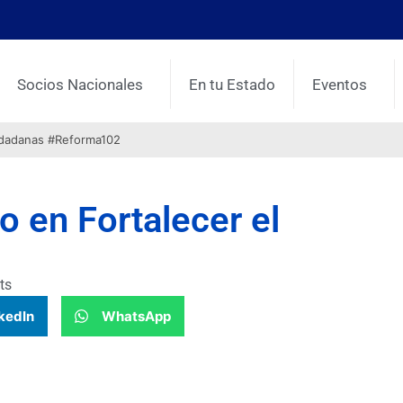
Socios Nacionales
En tu Estado
Eventos
udadanas #Reforma102
o en Fortalecer el
ts
kedIn
WhatsApp