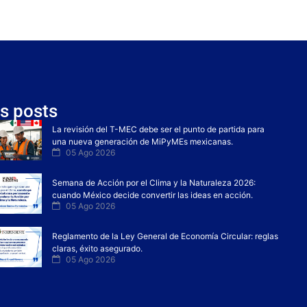
s posts
La revisión del T-MEC debe ser el punto de partida para
una nueva generación de MiPyMEs mexicanas.
05 Ago 2026
Semana de Acción por el Clima y la Naturaleza 2026:
cuando México decide convertir las ideas en acción.
05 Ago 2026
Reglamento de la Ley General de Economía Circular: reglas
claras, éxito asegurado.
05 Ago 2026