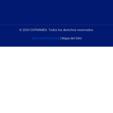
© 2024 COPARMEX. Todos los derechos reservados.
Aviso de Privacidad
| Mapa del Sitio