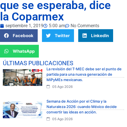
que se esperaba, dice
la Coparmex
septiembre 1, 2019
5:00 am
No Comments
Facebook
Twitter
LinkedIn
WhatsApp
ÚLTIMAS PUBLICACIONES
La revisión del T-MEC debe ser el punto de
partida para una nueva generación de
MiPyMEs mexicanas.
05 Ago 2026
Semana de Acción por el Clima y la
Naturaleza 2026: cuando México decide
convertir las ideas en acción.
05 Ago 2026