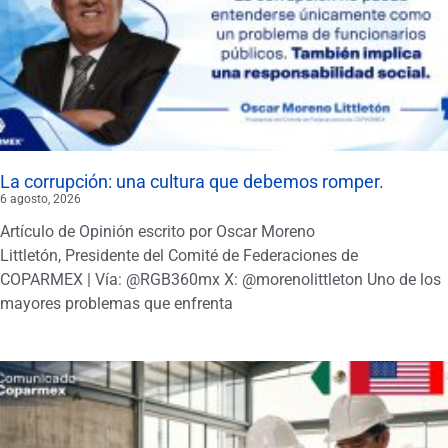
La corrupción: una cultura que debemos romper.
6 agosto, 2026
Artículo de Opinión escrito por Oscar Moreno
Littletón, Presidente del Comité de Federaciones de
COPARMEX | Vía: @RGB360mx X: @morenolittleton Uno de los
mayores problemas que enfrenta