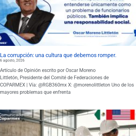
La corrupción: una cultura que debemos romper.
6 agosto, 2026
Artículo de Opinión escrito por Oscar Moreno
Littletón, Presidente del Comité de Federaciones de
COPARMEX | Vía: @RGB360mx X: @morenolittleton Uno de los
mayores problemas que enfrenta