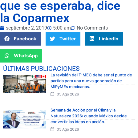
que se esperaba, dice
la Coparmex
septiembre 2, 2019
5:00 am
No Comments
Facebook
Twitter
LinkedIn
WhatsApp
ÚLTIMAS PUBLICACIONES
La revisión del T-MEC debe ser el punto de
partida para una nueva generación de
MiPyMEs mexicanas.
05 Ago 2026
Semana de Acción por el Clima y la
Naturaleza 2026: cuando México decide
convertir las ideas en acción.
05 Ago 2026