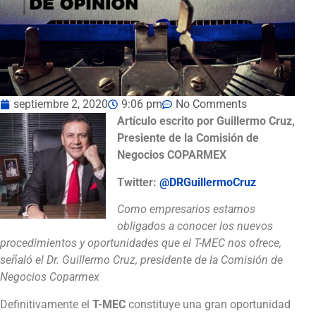
septiembre 2, 2020
9:06 pm
No Comments
Artículo escrito por Guillermo Cruz,
Presiente de la Comisión de
Negocios COPARMEX
Twitter:
@DRGuillermoCruz
Como empresarios estamos
obligados a conocer los nuevos
procedimientos y oportunidades que el T-MEC nos ofrece,
señaló el Dr. Guillermo Cruz, presidente de la Comisión de
Negocios Coparmex
Definitivamente el
T-MEC
constituye una gran oportunidad