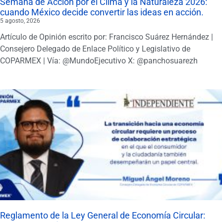
Semana de Acción por el Clima y la Naturaleza 2026:
cuando México decide convertir las ideas en acción.
5 agosto, 2026
Artículo de Opinión escrito por: Francisco Suárez Hernández |
Consejero Delegado de Enlace Político y Legislativo de
COPARMEX | Vía: @MundoEjecutivo X: @panchosuarezh
Reglamento de la Ley General de Economía Circular: