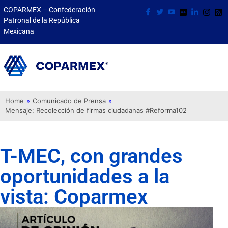
COPARMEX – Confederación
Patronal de la República
Mexicana
Home
»
Comunicado de Prensa
»
Mensaje: Recolección de firmas ciudadanas #Reforma102
T-MEC, con grandes
oportunidades a la
vista: Coparmex