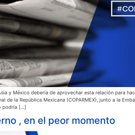
sia y México debería de aprovechar esta relación para hace
onal de la República Mexicana (COPARMEX), junto a la Emba
 podría […]
rno , en el peor momento