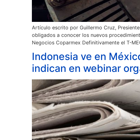
Artículo escrito por Guillermo Cruz, Presi
obligados a conocer los nuevos procedimiento
Negocios Coparmex Definitivamente el T-ME
Indonesia ve en Méxic
indican en webinar or