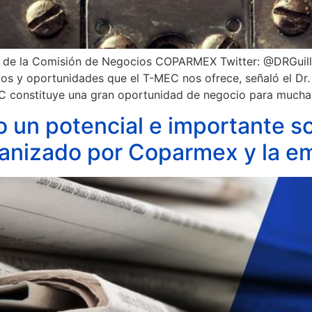
ente de la Comisión de Negocios COPARMEX Twitter: @DRGu
s y oportunidades que el T-MEC nos ofrece, señaló el Dr.
C constituye una gran oportunidad de negocio para mucha
o un potencial e importante s
ganizado por Coparmex y la e