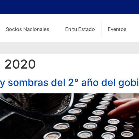
Socios Nacionales
En tu Estado
Eventos
, 2020
s y sombras del 2° año del gob