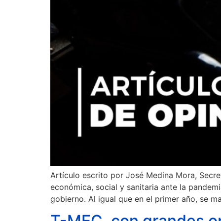
Artículo escrito por José Medina Mora, Secr
económica, social y sanitaria ante la pandem
gobierno. Al igual que en el primer año, se ma
T-MEC, con grandes op