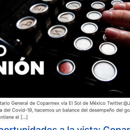
etario General de Coparmex vía El Sol de México Twitter:
ia del Covid-19, hacemos un balance del desempeño del gob
ntiene el […]
ortunidades a la vista: Cop