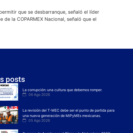
ermitir que se desbarranque, señaló el líder
te de la COPARMEX Nacional, señaló que el
s posts
La corrupción: una cultura que debemos romper.
06 Ago 2026
La revisión del T-MEC debe ser el punto de partida para
una nueva generación de MiPyMEs mexicanas.
05 Ago 2026