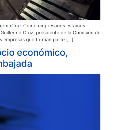
illermoCruz Como empresarios estamos
 Guillermo Cruz, presidente de la Comisión de
s empresas que forman parte […]
ocio económico,
mbajada