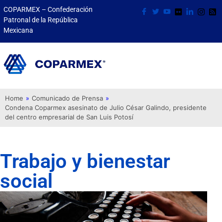
COPARMEX – Confederación
Patronal de la República
Mexicana
Home
»
Comunicado de Prensa
»
Condena Coparmex asesinato de Julio César Galindo, presidente
del centro empresarial de San Luis Potosí
Trabajo y bienestar
social