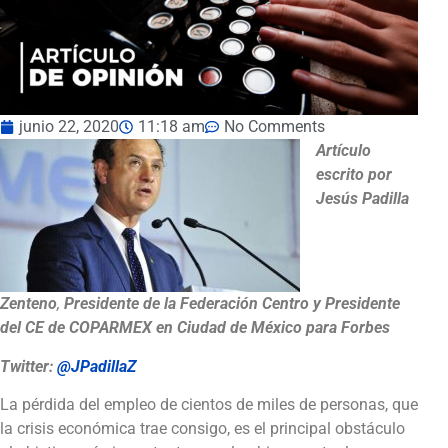
junio 22, 2020
11:18 am
No Comments
Artículo
escrito por
Jesús Padilla
Zenteno
,
Presidente de la Federación Centro y Presidente
del CE de COPARMEX en Ciudad de México para Forbes
Twitter:
@JPadillaZ
La pérdida del empleo de cientos de miles de personas, que
la crisis económica trae consigo, es el principal obstáculo