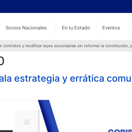
Socios Nacionales
En tu Estado
Eventos
contratos y modificar leyes secundarias sin reformar la constitución, 
0
a estrategia y errática comun