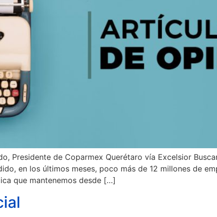
edo, Presidente de Coparmex Querétaro vía Excelsior Busc
dido, en los últimos meses, poco más de 12 millones de em
mica que mantenemos desde […]
ial