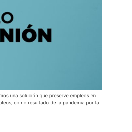
amos una solución que preserve empleos en
pleos, como resultado de la pandemia por la