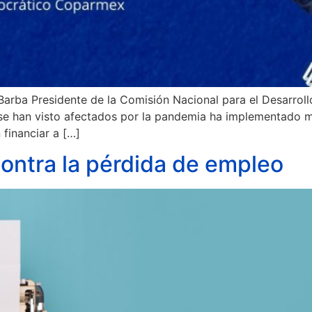
 Barba Presidente de la Comisión Nacional para el Desarro
e se han visto afectados por la pandemia ha implementado
financiar a […]
ontra la pérdida de empleo