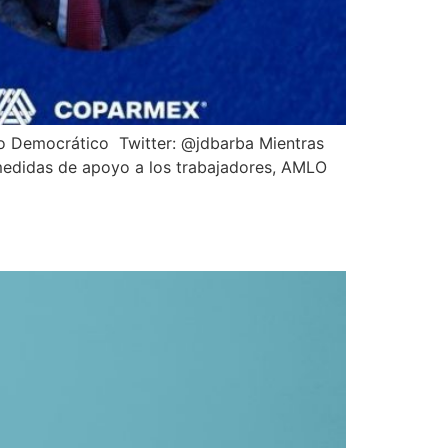
llo Democrático Twitter: @jdbarba Mientras
 medidas de apoyo a los trabajadores, AMLO