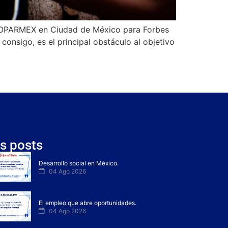
e COPARMEX en Ciudad de México para Forbes
consigo, es el principal obstáculo al objetivo
s posts
Desarrollo social en México.
04 Ago 2026
El empleo que abre oportunidades.
04 Ago 2026