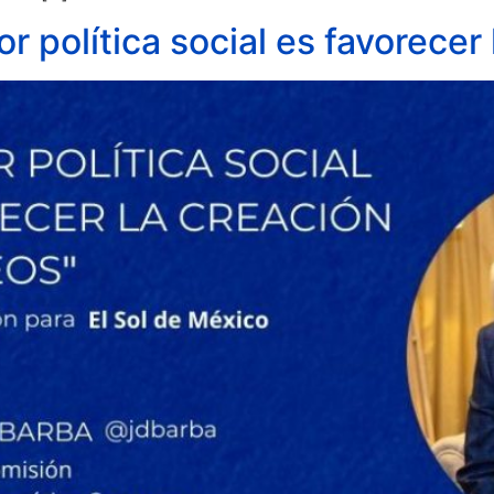
jor política social es favorece