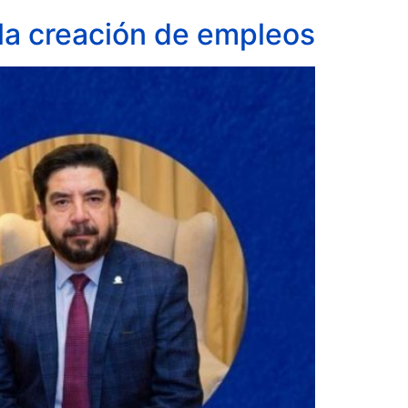
r la creación de empleos