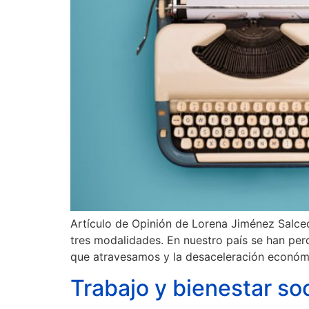
Artículo de Opinión de Lorena Jiménez Salc
tres modalidades. En nuestro país se han per
que atravesamos y la desaceleración econó
Trabajo y bienestar soc