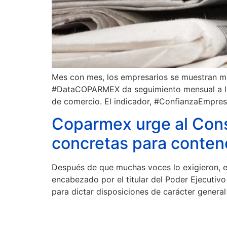
Mes con mes, los empresarios se muestran más
#DataCOPARMEX da seguimiento mensual a la co
de comercio. El indicador, #ConfianzaEmpresa
Coparmex urge al Cons
concretas para conten
Después de que muchas voces lo exigieron, e
encabezado por el titular del Poder Ejecutivo 
para dictar disposiciones de carácter general 