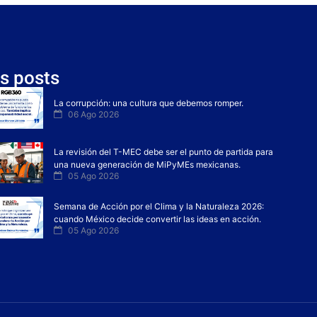
s posts
La corrupción: una cultura que debemos romper.
06 Ago 2026
La revisión del T-MEC debe ser el punto de partida para
una nueva generación de MiPyMEs mexicanas.
05 Ago 2026
Semana de Acción por el Clima y la Naturaleza 2026:
cuando México decide convertir las ideas en acción.
05 Ago 2026