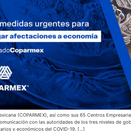
exicana (COPARMEX), así como sus 65 Centros Empresariale
comunicación con las autoridades de los tres niveles de go
tarios y económicos del COVID-19. […]