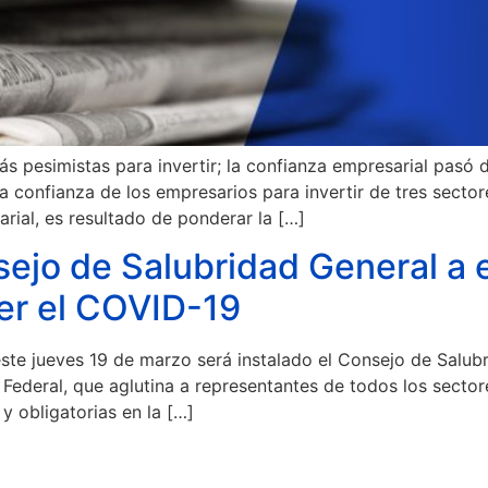
 pesimistas para invertir; la confianza empresarial pasó 
nfianza de los empresarios para invertir de tres sectores
rial, es resultado de ponderar la […]
ejo de Salubridad General a 
er el COVID-19
ste jueves 19 de marzo será instalado el Consejo de Salub
Federal, que aglutina a representantes de todos los sectore
y obligatorias en la […]