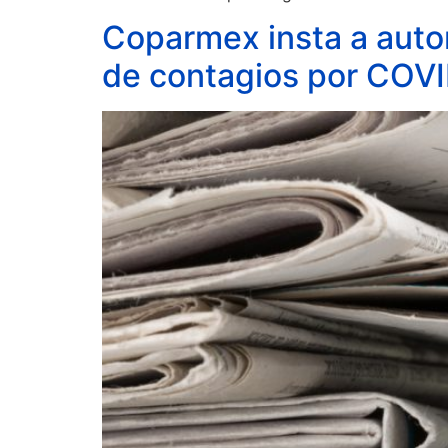
Coparmex insta a autor
de contagios por COV