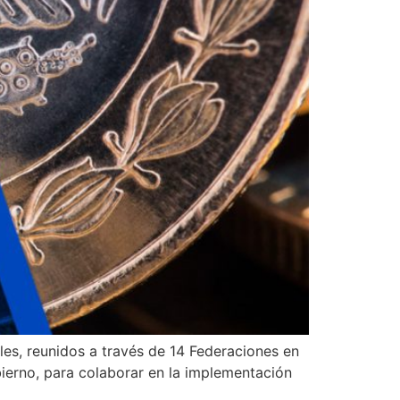
s, reunidos a través de 14 Federaciones en
bierno, para colaborar en la implementación