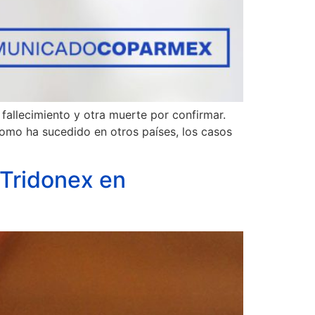
fallecimiento y otra muerte por confirmar.
como ha sucedido en otros países, los casos
 Tridonex en