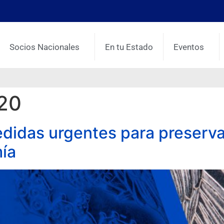
Socios Nacionales
En tu Estado
Eventos
20
idas urgentes para preserva
ía