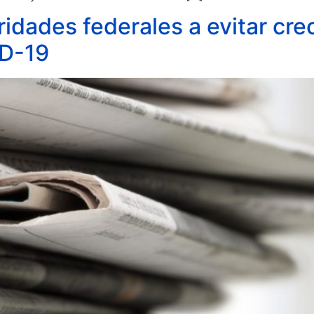
idades federales a evitar cr
ID-19