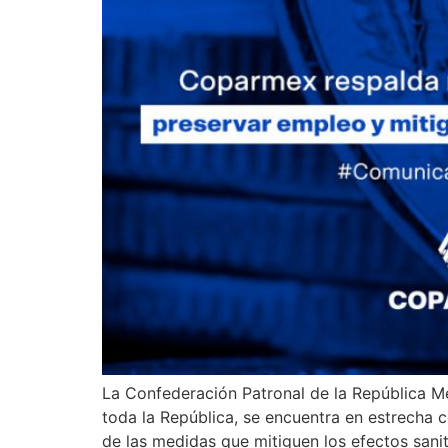
La Confederación Patronal de la República M
toda la República, se encuentra en estrecha 
de las medidas que mitiguen los efectos sani