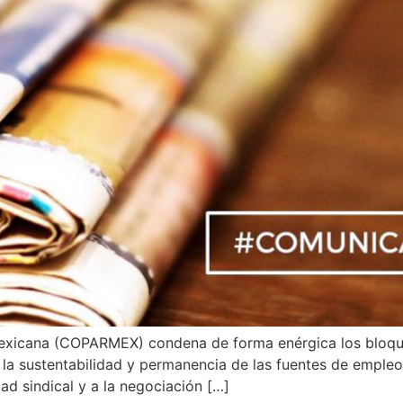
exicana (COPARMEX) condena de forma enérgica los bloqueo
 la sustentabilidad y permanencia de las fuentes de empl
tad sindical y a la negociación […]