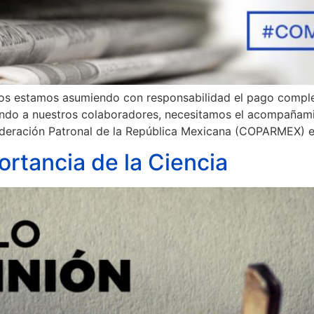
rios estamos asumiendo con responsabilidad el pago compl
endo a nuestros colaboradores, necesitamos el acompañamie
ederación Patronal de la República Mexicana (COPARMEX) e
portancia de la Ciencia