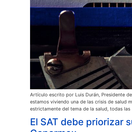
Artículo escrito por Luis Durán, Presidente 
estamos viviendo una de las crisis de salud m
estrictamente del tema de la salud, todas la
El SAT debe priorizar s