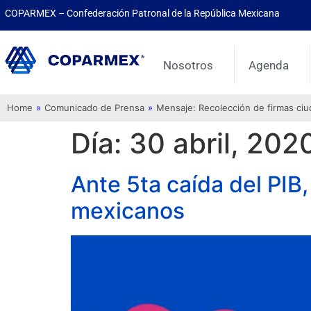
COPARMEX – Confederación Patronal de la República Mexicana
Nosotros
Agenda
Home
»
Comunicado de Prensa
»
Mensaje: Recolección de firmas ci
Día:
30 abril, 202
Ante 5ta caída del PIB
mexicanos