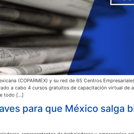
exicana (COPARMEX) y su red de 65 Centros Empresariales,
ado a cabo 4 cursos gratuitos de capacitación virtual de a
e todo […]
claves para que México salga 
isladores, representantes de trabajadores y empresarios c