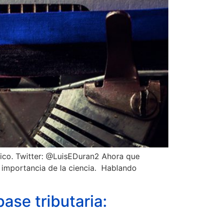
xico. Twitter: @LuisEDuran2 Ahora que
a importancia de la ciencia. Hablando
ase tributaria: