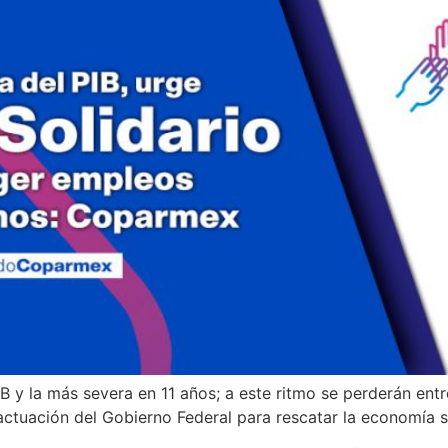
PIB y la más severa en 11 años; a este ritmo se perderán ent
tuación del Gobierno Federal para rescatar la economía se