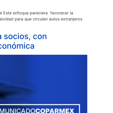
al Este enfoque pareciera favorecer la
ividad para que circulen autos extranjeros
 socios, con
 económica