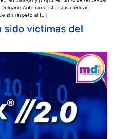
 Delgado Ante circunstancias inéditas,
e sin respeto al […]
ido víctimas del