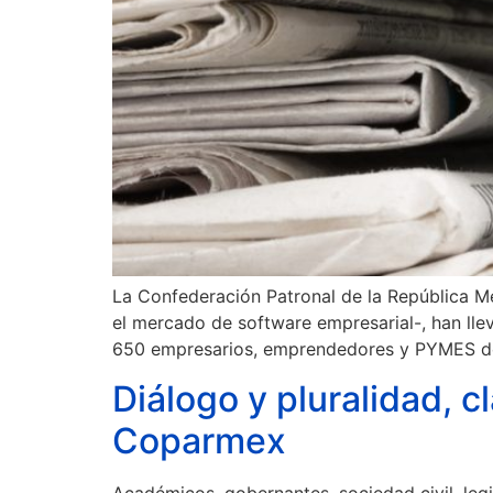
La Confederación Patronal de la República M
el mercado de software empresarial-, han llev
650 empresarios, emprendedores y PYMES d
Diálogo y pluralidad, 
Coparmex
Académicos, gobernantes, sociedad civil, leg