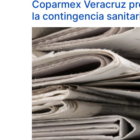
Coparmex Veracruz pro
la contingencia sanita