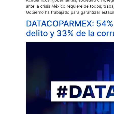
ante la crisis México requiere de todos; trab
Gobierno ha trabajado para garantizar estabi
DATACOPARMEX: 54% de
delito y 33% de la corr