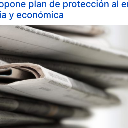
pone plan de protección al e
ria y económica