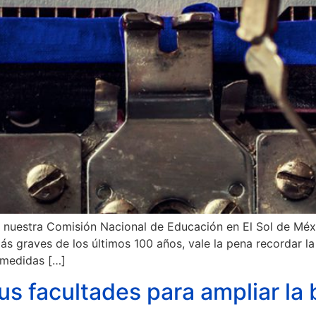
de nuestra Comisión Nacional de Educación en El Sol de Mé
ás graves de los últimos 100 años, vale la pena recordar l
s medidas […]
us facultades para ampliar la b