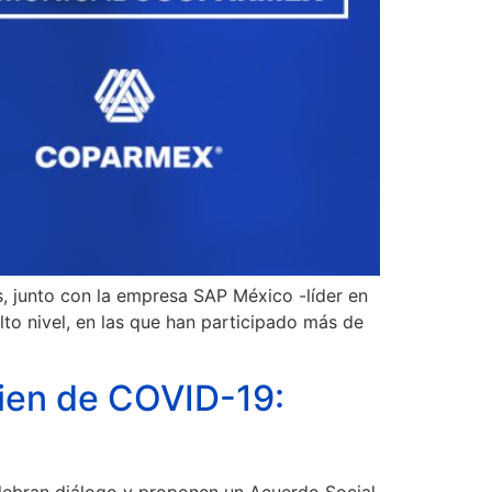
 junto con la empresa SAP México -líder en
lto nivel, en las que han participado más de
bien de COVID-19:
elebran diálogo y proponen un Acuerdo Social