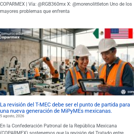
COPARMEX | Vía: @RGB360mx X: @morenolittleton Uno de los
mayores problemas que enfrenta
La revisión del T-MEC debe ser el punto de partida para
una nueva generación de MiPyMEs mexicanas.
5 agosto, 2026
En la Confederación Patronal de la República Mexicana
(COPARMEX) sostenemos que la revisión del Tratado entre