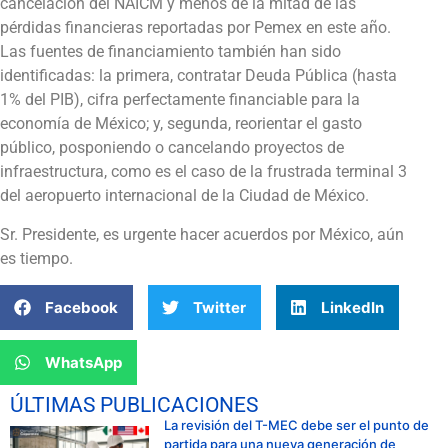
cancelación del NAICM y menos de la mitad de las
pérdidas financieras reportadas por Pemex en este año.
Las fuentes de financiamiento también han sido
identificadas: la primera, contratar Deuda Pública (hasta
1% del PIB), cifra perfectamente financiable para la
economía de México; y, segunda, reorientar el gasto
público, posponiendo o cancelando proyectos de
infraestructura, como es el caso de la frustrada terminal 3
del aeropuerto internacional de la Ciudad de México.
Sr. Presidente, es urgente hacer acuerdos por México, aún
es tiempo.
Facebook
Twitter
LinkedIn
WhatsApp
ÚLTIMAS PUBLICACIONES
La revisión del T-MEC debe ser el punto de
partida para una nueva generación de