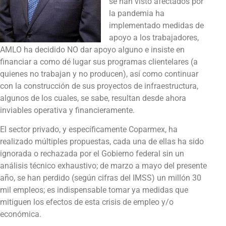
se han visto afectados por
la pandemia ha
implementado medidas de
apoyo a los trabajadores,
AMLO ha decidido NO dar apoyo alguno e insiste en
financiar a como dé lugar sus programas clientelares (a
quienes no trabajan y no producen), así como continuar
con la construcción de sus proyectos de infraestructura,
algunos de los cuales, se sabe, resultan desde ahora
inviables operativa y financieramente.
El sector privado, y específicamente Coparmex, ha
realizado múltiples propuestas, cada una de ellas ha sido
ignorada o rechazada por el Gobierno federal sin un
análisis técnico exhaustivo; de marzo a mayo del presente
año, se han perdido (según cifras del IMSS) un millón 30
mil empleos; es indispensable tomar ya medidas que
mitiguen los efectos de esta crisis de empleo y/o
económica.