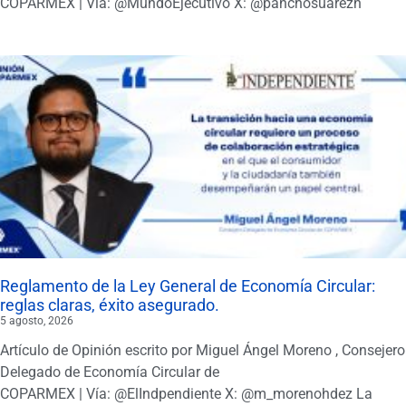
COPARMEX | Vía: @MundoEjecutivo X: @panchosuarezh
Reglamento de la Ley General de Economía Circular:
reglas claras, éxito asegurado.
5 agosto, 2026
Artículo de Opinión escrito por Miguel Ángel Moreno , Consejero
Delegado de Economía Circular de
COPARMEX | Vía: @ElIndpendiente X: @m_morenohdez La