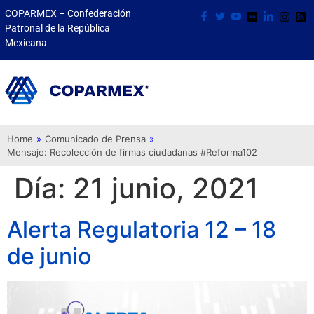
COPARMEX – Confederación
Patronal de la República
Mexicana
Home
»
Comunicado de Prensa
»
Mensaje: Recolección de firmas ciudadanas #Reforma102
Día:
21 junio, 2021
Alerta Regulatoria 12 – 18
de junio