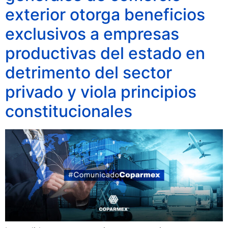
exterior otorga beneficios
exclusivos a empresas
productivas del estado en
detrimento del sector
privado y viola principios
constitucionales