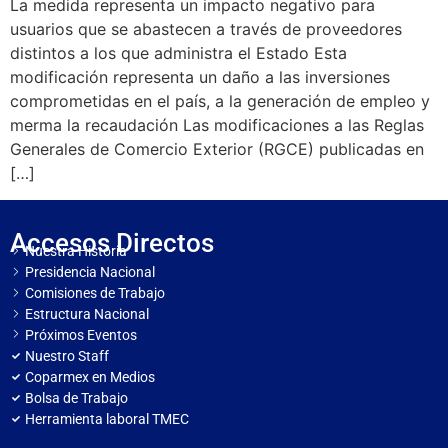
La medida representa un impacto negativo para
usuarios que se abastecen a través de proveedores
distintos a los que administra el Estado Esta
modificación representa un daño a las inversiones
comprometidas en el país, a la generación de empleo y
merma la recaudación Las modificaciones a las Reglas
Generales de Comercio Exterior (RGCE) publicadas en
[…]
Accesos Directos
Nuestra Historia
Presidencia Nacional
Comisiones de Trabajo
Estructura Nacional
Próximos Eventos
Nuestro Staff
Coparmex en Medios
Bolsa de Trabajo
Herramienta laboral TMEC