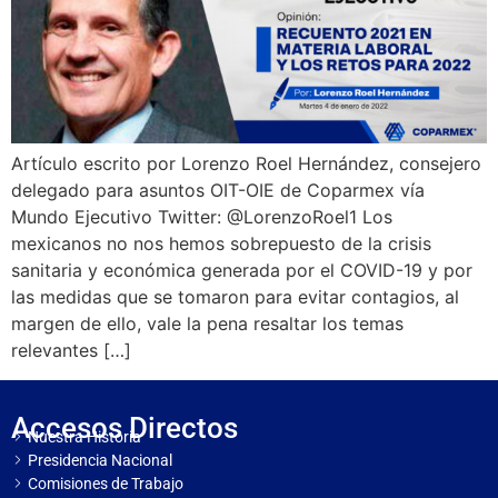
Artículo escrito por Lorenzo Roel Hernández, consejero
delegado para asuntos OIT-OIE de Coparmex vía
Mundo Ejecutivo Twitter: @LorenzoRoel1 Los
mexicanos no nos hemos sobrepuesto de la crisis
sanitaria y económica generada por el COVID-19 y por
las medidas que se tomaron para evitar contagios, al
margen de ello, vale la pena resaltar los temas
relevantes […]
Accesos Directos
Nuestra Historia
Presidencia Nacional
Comisiones de Trabajo