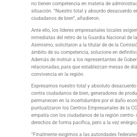
no tienen competencia en materia de administrac
situación. “Nuestro total y absurdo desacuerdo 
ciudadanos de bien”, añadieron.
Ante ello, los líderes empresariales locales exigie
inmediatas del retiro de la Guardia Nacional de l
Asimismo, solicitaron a la titular de de la Comis
ámbito de su competencia, solucione en definitiva,
Además de instruir a los representantes de Gober
relacionadas, para que establezcan mesas de diál
convivencia en la región.
Expresamos nuestro total y absoluto desacuerdo
contra ciudadanos de bien, generadores de produ
permanecen en la incertidumbre por el daño econó
puntualizaron los Centros Empresariales de la 
empatía con los ciudadanos de la región centro- 
derechos de forma pacífica, pero a la vez enérgic
“Finalmente exigimos a las autoridades federales 