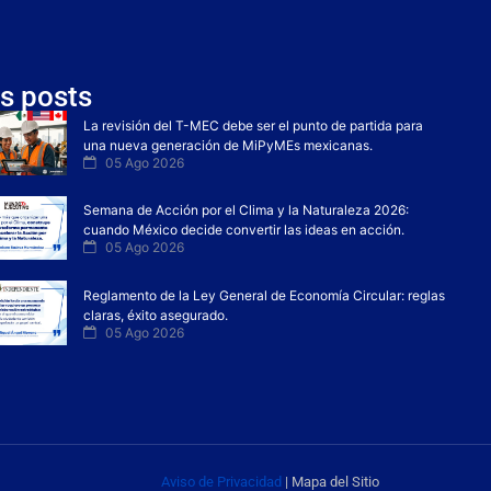
s posts
La revisión del T-MEC debe ser el punto de partida para
una nueva generación de MiPyMEs mexicanas.
05 Ago 2026
Semana de Acción por el Clima y la Naturaleza 2026:
cuando México decide convertir las ideas en acción.
05 Ago 2026
Reglamento de la Ley General de Economía Circular: reglas
claras, éxito asegurado.
05 Ago 2026
Aviso de Privacidad
| Mapa del Sitio