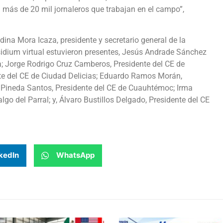
a más de 20 mil jornaleros que trabajan en el campo”,
a Mora Icaza, presidente y secretario general de la
idium virtual estuvieron presentes, Jesús Andrade Sánchez
; Jorge Rodrigo Cruz Camberos, Presidente del CE de
te del CE de Ciudad Delicias; Eduardo Ramos Morán,
 Pineda Santos, Presidente del CE de Cuauhtémoc; Irma
go del Parral; y, Álvaro Bustillos Delgado, Presidente del CE
kedIn
WhatsApp