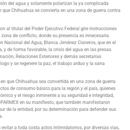
ión del agua y solamente polarizan la ya complicada
en que Chihuahua se convierta en una zona de guerra contra
ron al titular del Poder Ejecutivo Federal gire instrucciones
a zona de conflicto, donde su presencia es innecesaria.
ión Nacional del Agua, Blanca Jiménez Cisneros, que en el
 y de forma favorable, la crisis del agua en las presas.
nación, Relaciones Exteriores y demás secretarías
ogo y se regenere la paz, el trabajo arduo y la sana
 en que Chihuahua sea convertida en una zona de guerra
ctos de consumo básico para la región y el país, quienes
mico y el riesgo inminente a su seguridad e integridad,
COPARMEX en su manifiesto, que también manifestaron
sur de la entidad, por su determinación para defender sus
a.
evitar a toda costa actos intimidatorios, por diversas vías,