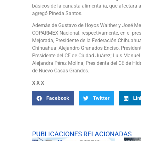
básicos de la canasta alimentaria, que afectará 
agregó Pineda Santos.
Además de Gustavo de Hoyos Walther y José Medin
COPARMEX Nacional, respectivamente, en el pres
Mejorada, Presidente de la Federación Chihuahua
Chihuahua; Alejandro Granados Enciso, Presiden
Presidente del CE de Ciudad Juárez; Luis Manuel
Alejandra Pérez Molina, Presidenta del CE de Hidal
de Nuevo Casas Grandes.
X X X
Facebook
Twitter
Lin
PUBLICACIONES RELACIONADAS