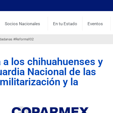
Socios Nacionales
En tu Estado
Eventos
udadanas #Reforma102
 a los chihuahuenses y
Guardia Nacional de las
ilitarización y la