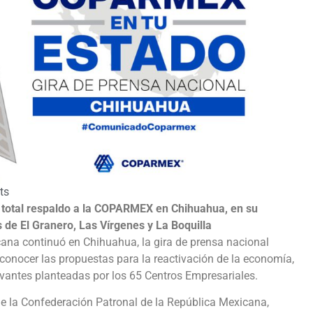
ts
y total respaldo a la COPARMEX en Chihuahua, en su
 de El Granero, Las V
í
rgenes y La Boquilla
ana continuó en Chihuahua, la gira de prensa nacional
conocer las propuestas para la reactivación de la economía,
evantes planteadas por los 65 Centros Empresariales.
e la Confederación Patronal de la República Mexicana,