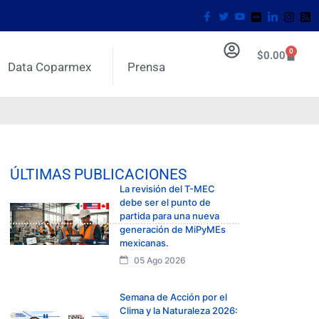
0
$
0.00
Data Coparmex
Prensa
ÚLTIMAS PUBLICACIONES
La revisión del T-MEC
debe ser el punto de
partida para una nueva
generación de MiPyMEs
mexicanas.
05 Ago 2026
Semana de Acción por el
Clima y la Naturaleza 2026: