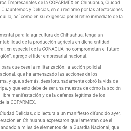
entros Empresariales de la COPARMEX en Chihuahua, Ciudad
, Cuauhtémoc y Delicias, en su reclamo por las afectaciones
uilla, así como en su exigencia por el retiro inmediato de la
mental para la agricultura de Chihuahua, tenga un
tabilidad de la producción agrícola en dicha entidad.
ral, en especial de la CONAGUA, no comprometan el futuro
egión”, agregó el líder empresarial nacional.
ara que cese la militarización, la acción policial
Nacional, que ha amenazado las acciones de los
tema, y que, además, desafortunadamente cobró la vida de
ripa, y que esto debe de ser una muestra de cómo la acción
 libre manifestación y de la defensa legítima de los
al de la COPARMEX.
iudad Delicias, dio lectura a un manifiesto difundido ayer,
ederación en Chihuahua expresaron que lamentan que el
andado a miles de elementos de la Guardia Nacional, que