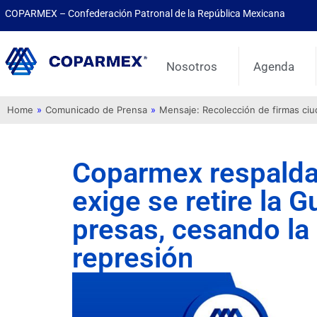
COPARMEX – Confederación Patronal de la República Mexicana
Nosotros
Agenda
Home
»
Comunicado de Prensa
»
Mensaje: Recolección de firmas ci
Coparmex respalda
exige se retire la 
presas, cesando la m
represión