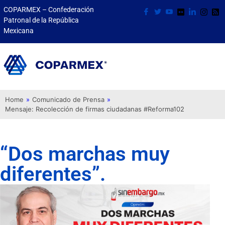
COPARMEX – Confederación
Patronal de la República
Mexicana
Home
»
Comunicado de Prensa
»
Mensaje: Recolección de firmas ciudadanas #Reforma102
“Dos marchas muy
diferentes”.