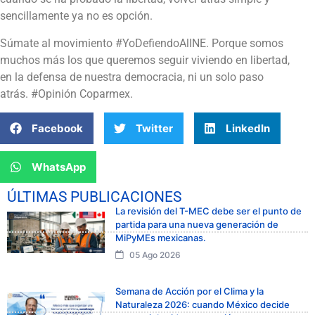
sencillamente ya no es opción.
Súmate al movimiento #YoDefiendoAlINE. Porque somos
muchos más los que queremos seguir viviendo en libertad,
en la defensa de nuestra democracia, ni un solo paso
atrás. #Opinión Coparmex.
Facebook
Twitter
LinkedIn
WhatsApp
ÚLTIMAS PUBLICACIONES
La revisión del T-MEC debe ser el punto de
partida para una nueva generación de
MiPyMEs mexicanas.
05 Ago 2026
Semana de Acción por el Clima y la
Naturaleza 2026: cuando México decide