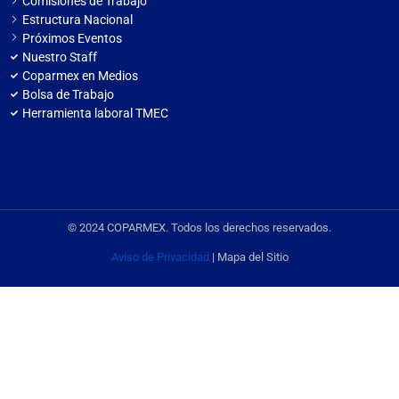
Comisiones de Trabajo
Estructura Nacional
Próximos Eventos
Nuestro Staff
Coparmex en Medios
Bolsa de Trabajo
Herramienta laboral TMEC
© 2024 COPARMEX. Todos los derechos reservados.
Aviso de Privacidad
| Mapa del Sitio